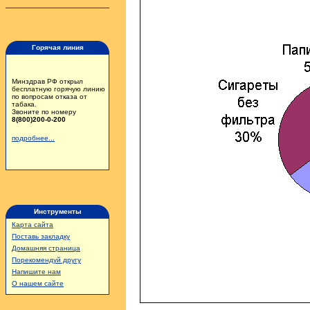
Горячая линия
Минздрав РФ открыл
бесплатную горячую линию
по вопросам отказа от
табака.
Звоните по номеру
8(800)200-0-200
подробнее...
Инструменты
Карта сайта
Поставь закладку
Домашняя страница
Порекомендуй другу
Напишите нам
О нашем сайте