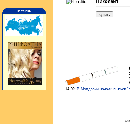
Николайт
Партнеры
1
4
.02.
В Молдавии начали выпуск "в
©2