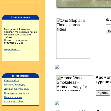
Горячая линия
Фи
Минздрав РФ открыл
бесплатную горячую линию
по вопросам отказа от
табака.
Звоните по номеру
8(800)200-0-200
подробнее...
Инструменты
Аромат
Карта сайта
курени
Поставь закладку
Домашняя страница
Порекомендуй другу
Напишите нам
О нашем сайте