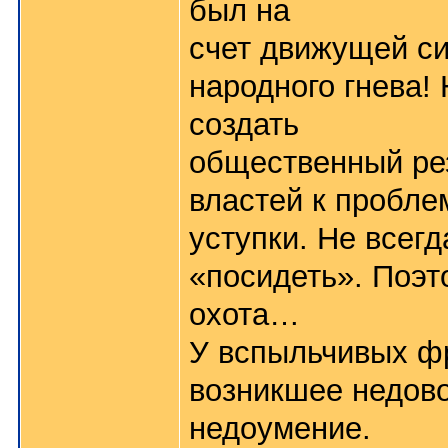
был на
счет движущей с
народного гнева! 
создать
общественный ре
властей к пробле
уступки. Не всег
«посидеть». Поэт
охота…
У вспыльчивых фр
возникшее недово
недоумение.