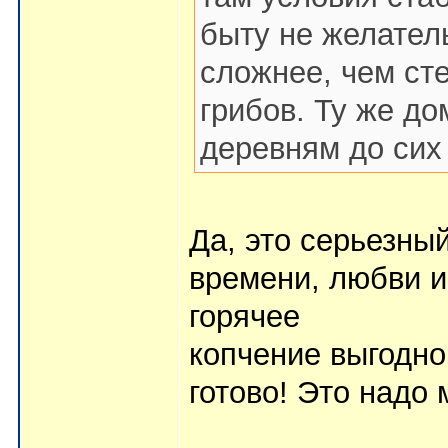
быту не желател
сложнее, чем ст
грибов. Ту же д
деревням до сих
Да, это серьезны
времени, любви 
горячее
копчение выгодно 
готово! Это надо