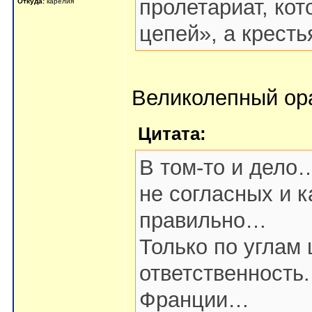
пролетариат, кот
Откуда:
карелия
цепей», а крест
Великолепный ор
Цитата:
В том-то и дело
не согласных и к
правильно…
Только по углам 
ответственность
Франции…