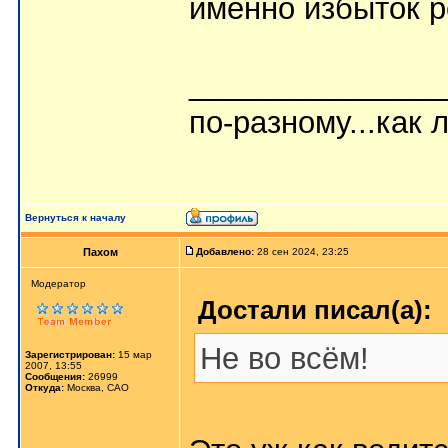
именно избыток р
_______________
по-разному...как л
Вернуться к началу
Пахом
Добавлено:
28 сен 2024, 23:25
Мoдератор
Достали писал(а):
Не во всём!
Зарегистрирован:
15 мар
2007, 13:55
Сообщения:
26999
Откуда:
Москва, САО