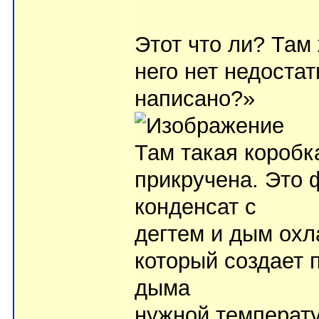
Этот что ли? Там
него нет недостат
написано?»
Там такая короб
прикручена. Это 
конденсат с
дегтем и дым охл
который создает 
дыма
нужной температу