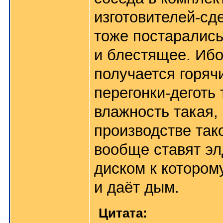
изготовителей-сд
тоже постарались
и блестящее. Ибо
получается горяч
перегонки-деготь 
влажность такая, 
производстве так
вообще ставят эл
диском к котором
и даёт дым.
Цитата: