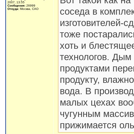
Вот такой как на
2007, 13:55
Сообщения:
26999
соседа в комплек
Откуда:
Москва, САО
изготовителей-сд
тоже постарались
хоть и блестящее
технологов. Дым 
продуктами перег
продукту, влажно
вода. В производ
малых цехах воо
чугунным массив
прижимается оль