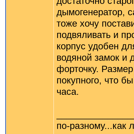
достаточно старог
дымогенератор, с
тоже хочу постав
подвяливать и пр
корпус удобен дл
водяной замок и 
форточку. Размер 
покупного, что б
часа.
_______________
по-разному...как л