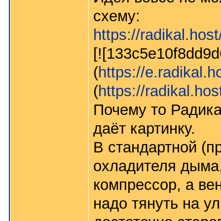
схему:
https://radikal.host
[![133c5e10f8dd9
(
https://e.radikal.
(
https://radikal.hos
Почему то Радика
даёт картинку.
В стандартной (пр
охладителя дыма,
компрессор, а вен
надо тянуть на ул