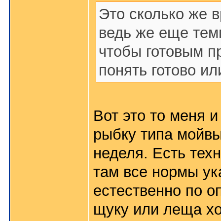
Это сколько же 
ведь же еще тем
чтобы готовым п
понять готово ил
Вот это то меня 
рыбку типа мойвы
неделя. Есть тех
там все нормы ук
естественно по оп
щуку или леща хо