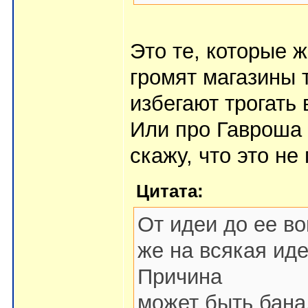
Это те, которые 
громят магазины 
избегают трогать
Или про Гавроша
скажу, что это не
Цитата:
От идеи до ее в
же на всякая ид
Причина
может быть бана