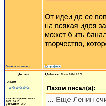
От идеи до ее во
на всякая идея з
может быть банал
творчество, кото
Вернуться к началу
Достали
Добавлено:
29 сен 2024, 00:30
Академ.
Пахом писал(а):
... Еще Ленин с
Зарегистрирован:
30 янв
2008, 00:10
Сообщения:
8894