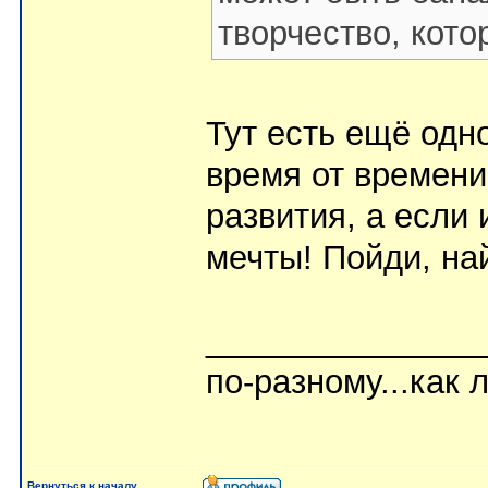
творчество, кото
Тут есть ещё одно
время от времени
развития, а если 
мечты! Пойди, най
_______________
по-разному...как л
Вернуться к началу