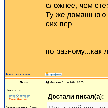
сложнее, чем сте
Ту же домашнюю 
сих пор.
_______________
по-разному...как л
Вернуться к началу
Пахом
Добавлено:
01 окт 2024, 07:55
Мoдератор
Достали писал(а):
Зарегистрирован:
15 мар