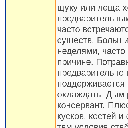
щуку или леща х
предварительны
часто встречают
существ. Больши
неделями, часто
причине. Потрави
предварительно 
поддерживается 
охлаждать. Дым 
консервант. Плюс
кусков, костей и
там условия ста