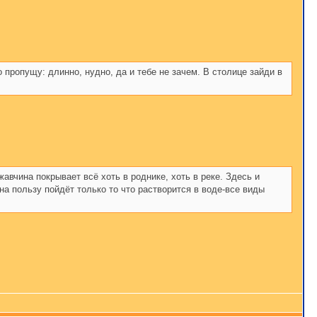
о пропущу: длинно, нудно, да и тебе не зачем. В столице зайди в
авчина покрывает всё хоть в роднике, хоть в реке. Здесь и
-на пользу пойдёт только то что растворится в воде-все виды