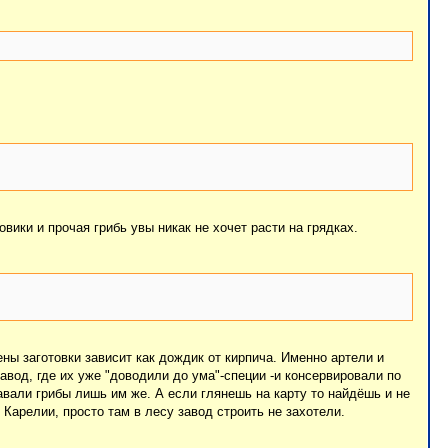
вики и прочая грибь увы никак не хочет расти на грядках.
ны заготовки зависит как дождик от кирпича. Именно артели и
авод, где их уже "доводили до ума"-специи -и консервировали по
авали грибы лишь им же. А если глянешь на карту то найдёшь и не
Карелии, просто там в лесу завод строить не захотели.