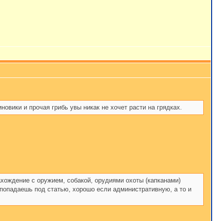
новики и прочая грибь увы никак не хочет расти на грядках.
нахождение с оружием, собакой, орудиями охоты (капканами)
 попадаешь под статью, хорошо если административную, а то и