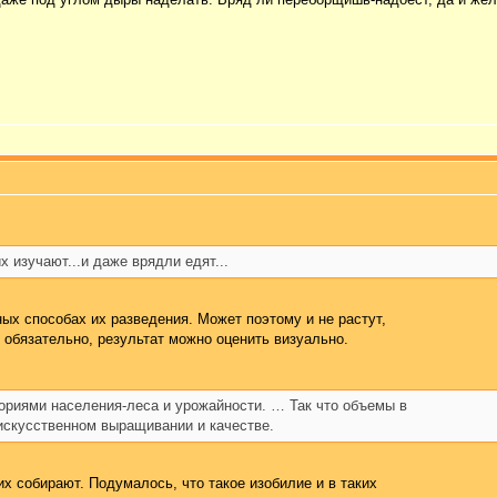
х изучают...и даже врядли едят...
ных способах их разведения. Может поэтому и не растут,
 обязательно, результат можно оценить визуально.
риями населения-леса и урожайности. … Так что объемы в
 искусственном выращивании и качестве.
 их собирают. Подумалось, что такое изобилие и в таких