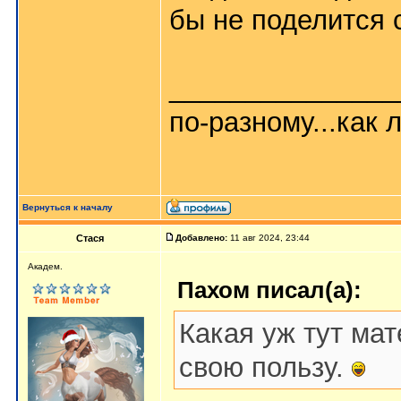
бы не поделится 
_______________
по-разному...как л
Вернуться к началу
Стася
Добавлено:
11 авг 2024, 23:44
Aкaдeм.
Пахом писал(а):
Какая уж тут ма
свою пользу.