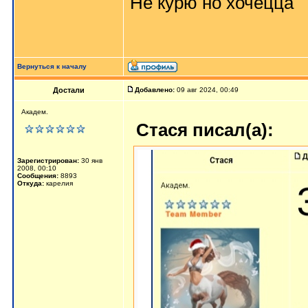
Не курю но хочецца
Вернуться к началу
Достали
Добавлено:
09 авг 2024, 00:49
Академ.
Стася писал(а):
Зарегистрирован:
30 янв
2008, 00:10
Сообщения:
8893
Откуда:
карелия