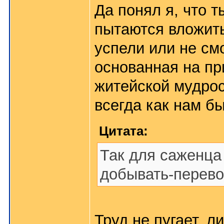
Да понял я, что т
пытаются вложить
успели или не см
основанная на п
житейской мудрос
всегда как нам б
Цитата:
Так для саженца 
добывать-перевоз
Труд не пугает, л