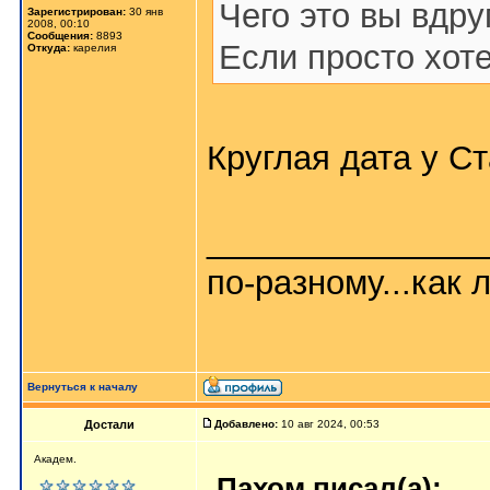
Чего это вы вдр
Зарегистрирован:
30 янв
2008, 00:10
Сообщения:
8893
Если просто хот
Откуда:
карелия
Круглая дата у С
_______________
по-разному...как л
Вернуться к началу
Достали
Добавлено:
10 авг 2024, 00:53
Академ.
Пахом писал(а):