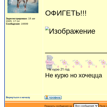
ОФИГЕТЬ!!!
Зарегистрирован:
18 авг
2005, 17:14
Сообщения:
16699
_______________
Не курю но хочецца
Вернуться к началу
Показать сообщения за:
Поле 