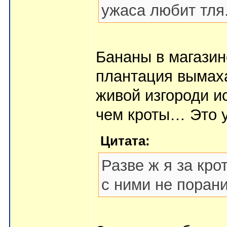
ужаса любит тля
Бананы в магазин
плантация вымах
живой изгороди и
чем кроты… Это у
Цитата:
Разве ж я за кро
с ними не порани