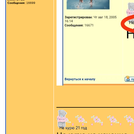
Сообщения:
16699
_______________