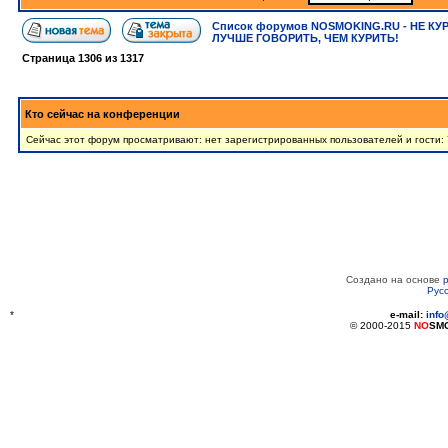
Список форумов NOSMOKING.RU - НЕ КУ
ЛУЧШЕ ГОВОРИТЬ, ЧЕМ КУРИТЬ!
Страница
1306
из
1317
Кто сейчас на конференции
Сейчас этот форум просматривают: нет зарегистрированных пользователей и гости: 
Создано на основе
Рус
*
e-mail:
inf
© 2000-2015
NO
SM