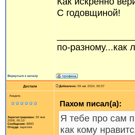
Как искренно вер
С годовщиной!
_______________
по-разному...как л
Вернуться к началу
Достали
Добавлено:
09 авг 2024, 00:57
Академ.
Пахом писал(а):
Я тебе про сам п
Зарегистрирован:
30 янв
2008, 00:10
Сообщения:
8893
как кому нравится
Откуда:
карелия