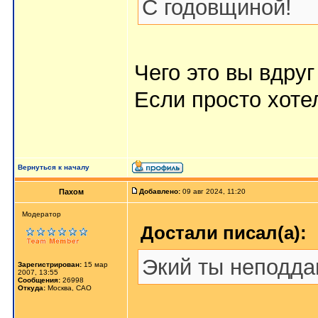
С годовщиной!
Чего это вы вдру
Если просто хоте
Вернуться к началу
Пахом
Добавлено:
09 авг 2024, 11:20
Мoдератор
Достали писал(а):
Экий ты неподд
Зарегистрирован:
15 мар
2007, 13:55
Сообщения:
26998
Откуда:
Москва, САО