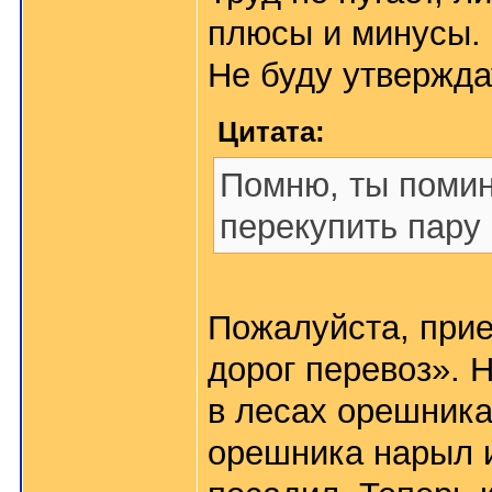
плюсы и минусы.
Не буду утверждат
Цитата:
Помню, ты помин
перекупить пару 
Пожалуйста, прие
дорог перевоз». 
в лесах орешника
орешника нарыл и