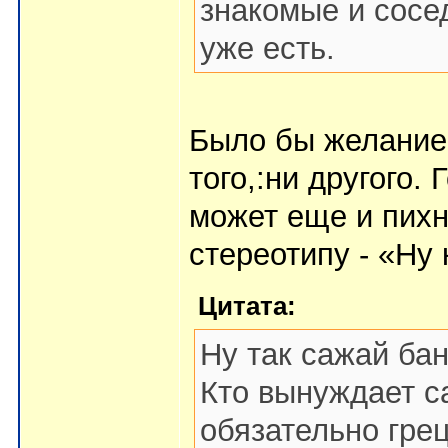
знакомые и сосе
уже есть.
Было бы желание и
того,:ни другого.
может еще и пихн
стереотипу - «Ну 
Цитата:
Ну так сажай бан
Кто вынуждает с
обязательно грец