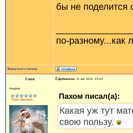
бы не поделится 
_______________
по-разному...как л
Вернуться к началу
Стася
Добавлено:
11 авг 2024, 23:44
Aкaдeм.
Пахом писал(а):
Какая уж тут ма
свою пользу.