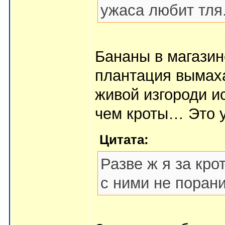
ужаса любит тля
Бананы в магазин
плантация вымах
живой изгороди и
чем кроты… Это у
Цитата:
Разве ж я за кро
с ними не порани