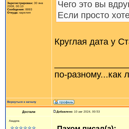
Чего это вы вдр
Зарегистрирован:
30 янв
2008, 00:10
Сообщения:
8893
Если просто хот
Откуда:
карелия
Круглая дата у С
_______________
по-разному...как л
Вернуться к началу
Достали
Добавлено:
10 авг 2024, 00:53
Академ.
Пахом писал(а):