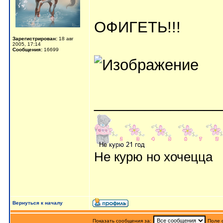
ОФИГЕТЬ!!!
Зарегистрирован:
18 авг
2005, 17:14
Сообщения:
16699
_______________
Не курю но хочецца
Вернуться к началу
Показать сообщения за:
Поле 