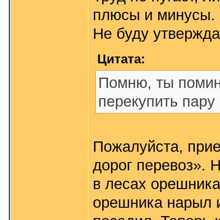
плюсы и минусы.
Не буду утверждат
Цитата:
Помню, ты помин
перекупить пару 
Пожалуйста, прие
дорог перевоз». 
в лесах орешника
орешника нарыл и