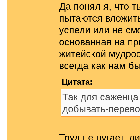
Да понял я, что т
пытаются вложить
успели или не см
основанная на п
житейской мудрос
всегда как нам б
Цитата:
Так для саженца 
добывать-перевоз
Труд не пугает, л