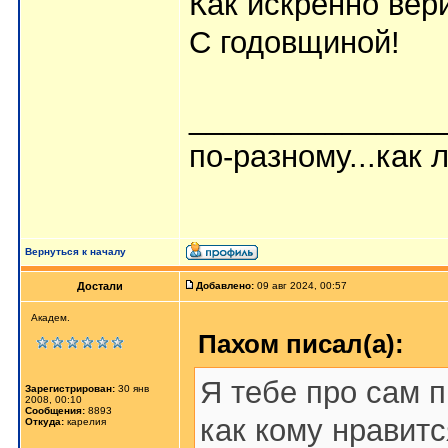
Как искренно вер
С годовщиной!
_______________
по-разному...как л
Вернуться к началу
Достали
Добавлено:
09 авг 2024, 00:57
Академ.
Пахом писал(а):
Я тебе про сам п
Зарегистрирован:
30 янв
2008, 00:10
Сообщения:
8893
как кому нравится
Откуда:
карелия