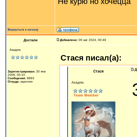
Не курю но хочецца
Вернуться к началу
Достали
Добавлено:
09 авг 2024, 00:49
Академ.
Стася писал(а):
Зарегистрирован:
30 янв
2008, 00:10
Сообщения:
8893
Откуда:
карелия