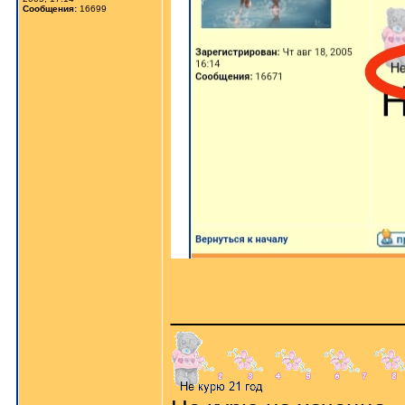
Сообщения:
16699
_______________