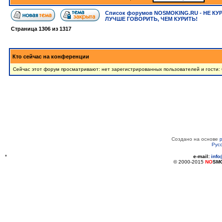
Список форумов NOSMOKING.RU - НЕ КУ
ЛУЧШЕ ГОВОРИТЬ, ЧЕМ КУРИТЬ!
Страница
1306
из
1317
Кто сейчас на конференции
Сейчас этот форум просматривают: нет зарегистрированных пользователей и гости: 
Создано на основе
Рус
*
e-mail:
inf
© 2000-2015
NO
SM