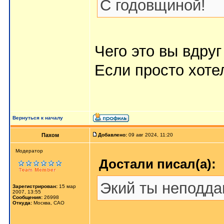
С годовщиной!
Чего это вы вдру
Если просто хоте
Вернуться к началу
Пахом
Добавлено:
09 авг 2024, 11:20
Мoдератор
Достали писал(а):
Экий ты неподд
Зарегистрирован:
15 мар
2007, 13:55
Сообщения:
26998
Откуда:
Москва, САО