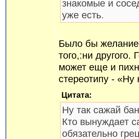
знакомые и сосе
уже есть.
Было бы желание и
того,:ни другого.
может еще и пихн
стереотипу - «Ну 
Цитата:
Ну так сажай бан
Кто вынуждает с
обязательно грец