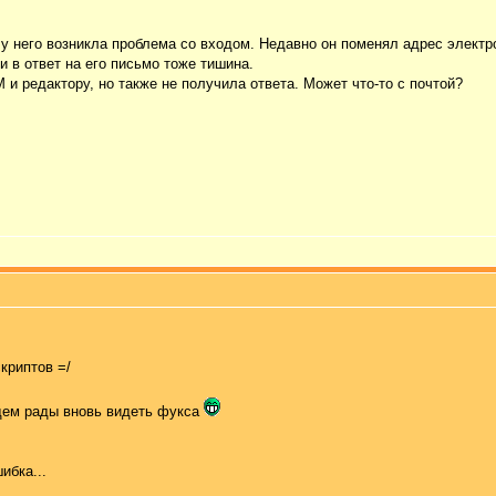
у него возникла проблема со входом. Недавно он поменял адрес электр
и в ответ на его письмо тоже тишина.
и редактору, но также не получила ответа. Может что-то с почтой?
криптов =/
дем рады вновь видеть фукса
ибка...