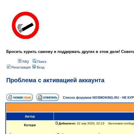
Бросить курить самому и поддержать других в этом деле! Сове
FAQ
Поиск
Регистрация
Вход
Проблема с активацией аккаунта
Список форумов NOSMOKING.RU - НЕ КУ
Автор
Добавлено:
22 апр 2020, 22:13 Заголовок сообще
Котори