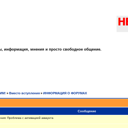
ты, информация, мнения и просто свободное общение.
РИМ!
»
Вместо вступления
»
ИНФОРМАЦИЯ О ФОРУМАХ
Сообщение
ния: Проблема с активацией аккаунта