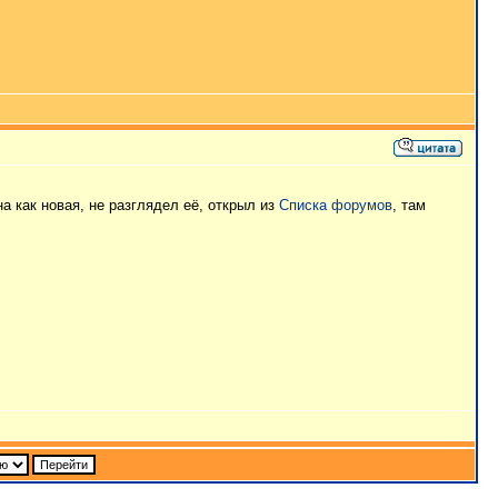
а как новая, не разглядел её, открыл из
Списка форумов
, там