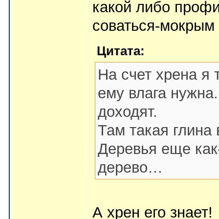
какой либо профи
соваться-мокрым 
Цитата:
На счет хрена я 
ему влага нужна.
доходят.
Там такая глина 
Деревья еще как-
дерево…
А хрен его знает!