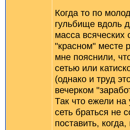
Когда то по моло
гульбище вдоль д
масса всяческих 
"красном" месте 
мне пояснили, чт
сетью или катиско
(однако и труд эт
вечерком "зарабо
Так что ежели на 
сеть браться не с
поставить, когда, 