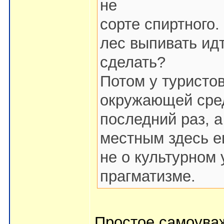
не
сорте спиртного
лес выпивать идт
сделать?
Потом у туристо
окружающей сред
последний раз, а
местным здесь е
не о культурном 
прагматизме.
Простое самоуваж