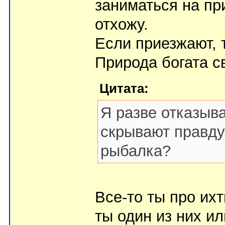
заниматься на пр
отхожу.
Если приезжают, т
Природа богата св
Цитата:
Я разве отказыв
скрывают правду 
рыбалка?
Все-то ты про их
ты один из них и