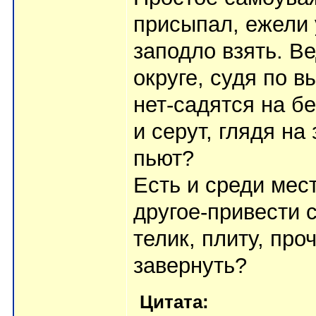
присыпал, ежели 
заподло взять. В
округе, судя по 
нет-садятся на б
и серут, глядя на
пьют?
Есть и среди мес
другое-привести 
телик, плиту, про
завернуть?
Цитата: