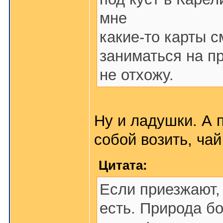
мне
какие-то карты 
заниматься на п
не отхожу.
Ну и ладушки. А 
собой возить, чай
Цитата:
Если приезжают, 
есть. Природа бо