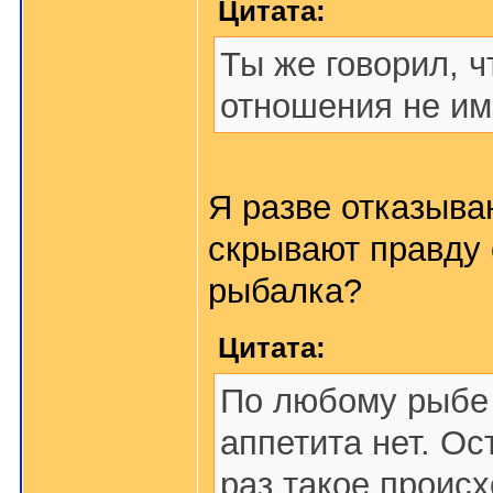
Цитата:
Ты же говорил, ч
отношения не и
Я разве отказыва
скрывают правду 
рыбалка?
Цитата:
По любому рыбе 
аппетита нет. Ос
раз такое проис