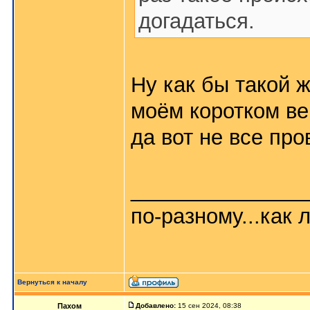
догадаться.
Ну как бы такой 
моём коротком ве
да вот не все про
_______________
по-разному...как л
Вернуться к началу
Пахом
Добавлено:
15 сен 2024, 08:38