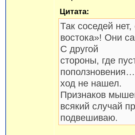
Цитата:
Так соседей нет,
востока»! Они са
С другой
стороны, где пус
поползновения… 
ход не нашел.
Признаков мышей
всякий случай пр
подвешиваю.