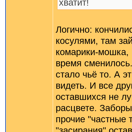
хватит!
Логично: кончили
косулями, там за
комарики-мошка, 
время сменилось.
стало чьё то. А эт
видеть. И все др
оставшихся не лу
расцвете. Заборы 
прочие "частные 
"засирания" оста