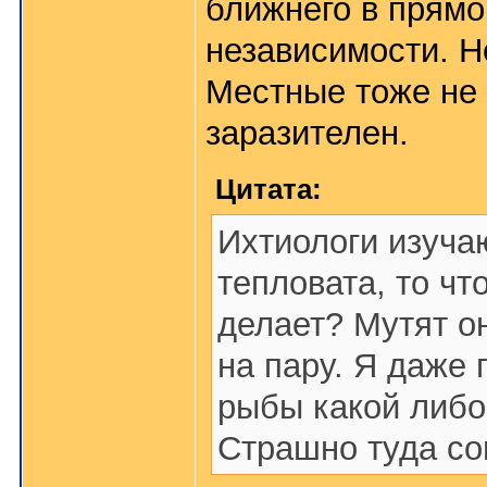
ближнего в прямо
независимости. Н
Местные тоже не 
заразителен.
Цитата:
Ихтиологи изучаю
тепловата, то чт
делает? Мутят он
на пару. Я даже 
рыбы какой либо
Страшно туда со