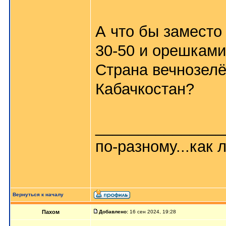
А что бы заместо
30-50 и орешками
Страна вечнозел
Кабачкостан?
_______________
по-разному...как л
Вернуться к началу
Пахом
Добавлено:
16 сен 2024, 19:28