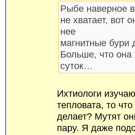
Рыбе наверное в
не хватает, вот 
нее
магнитные бури 
Больше, что она 
суток…
Ихтиологи изучают
тепловата, то что
делает? Мутят он
пару. Я даже под