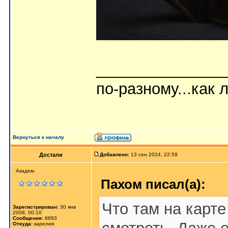
_______________
по-разному...как л
Вернуться к началу
Достали
Добавлено:
13 сен 2024, 22:59
Академ.
Пахом писал(а):
Что там на карт
Зарегистрирован:
30 янв
2008, 00:10
Сообщения:
8893
Откуда:
карелия