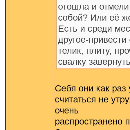
отошла и отмели 
собой? Или её ж
Есть и среди ме
другое-привести 
телик, плиту, пр
свалку завернут
Себя они как раз 
считаться не утр
очень
распространено п