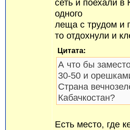
сеть и поехали в
одного
леща с трудом и
то отдохнули и к
Цитата:
А что бы заместо
30-50 и орешкам
Страна вечнозел
Кабачкостан?
Есть место, где 