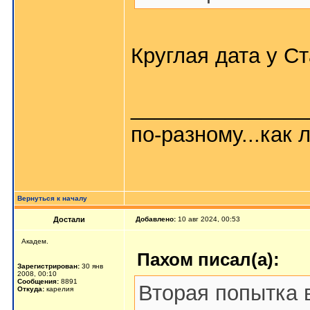
Круглая дата у С
_______________
по-разному...как л
Вернуться к началу
Достали
Добавлено:
10 авг 2024, 00:53
Академ.
Пахом писал(а):
Зарегистрирован:
30 янв
2008, 00:10
Сообщения:
8891
Вторая попытка 
Откуда:
карелия