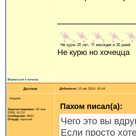
_______________
Не курю но хочецца
Вернуться к началу
Достали
Добавлено:
10 авг 2024, 00:44
Академ.
Пахом писал(а):
Зарегистрирован:
30 янв
2008, 00:10
Сообщения:
8891
Чего это вы вдр
Откуда:
карелия
Если просто хот