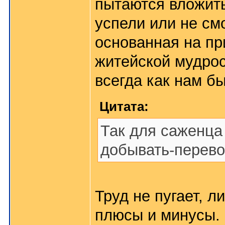
пытаются вложить
успели или не см
основанная на п
житейской мудрос
всегда как нам б
Цитата:
Так для саженца 
добывать-перевоз
Труд не пугает, л
плюсы и минусы.