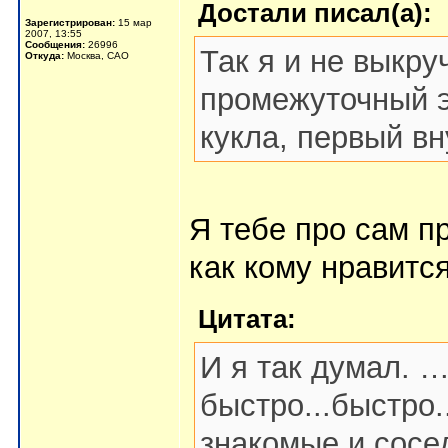
Достали писал(а):
Зарегистрирован:
15 мар
2007, 13:55
Сообщения:
26996
Так я и не выкру
Откуда:
Москва, САО
промежуточный э
кукла, первый в
Я тебе про сам пр
как кому нравится
Цитата:
И я так думал. …
быстро...быстро.
знакомые и сосе