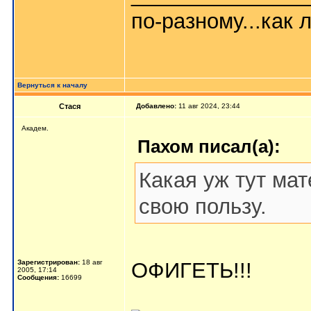
по-разному...как л
Вернуться к началу
Стася
Добавлено:
11 авг 2024, 23:44
Aкaдeм.
Пахом писал(а):
Какая уж тут ма
свою пользу.
Зарегистрирован:
18 авг
ОФИГЕТЬ!!!
2005, 17:14
Сообщения:
16699