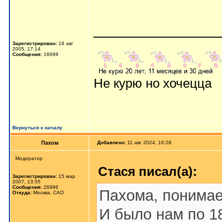
_______________
Зарегистрирован:
18 авг
2005, 17:14
Сообщения:
16699
Не курю но хочецца
Вернуться к началу
Пахом
Добавлено:
11 авг 2024, 16:28
Мoдератор
Стася писал(а):
Зарегистрирован:
15 мар
2007, 13:55
Сообщения:
26996
Пахома, поним
Откуда:
Москва, САО
И было нам по 18