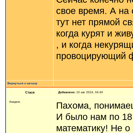
свое время. А на 
тут нет прямой с
когда курят и жив
, и когда некурящ
провоцирующий ф
Вернуться к началу
Стася
Добавлено:
10 авг 2024, 04:40
Aкaдeм.
Пахома, понима
И было нам по 18
математику! Не о