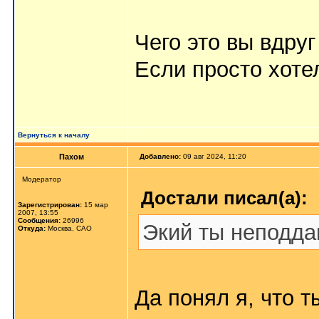
Чего это вы вдру
Если просто хоте
Вернуться к началу
Пахом
Добавлено:
09 авг 2024, 11:20
Мoдератор
Достали писал(а):
Зарегистрирован:
15 мар
2007, 13:55
Сообщения:
26996
Экий ты неподд
Откуда:
Москва, САО
Да понял я, что т