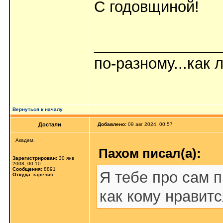
С годовщиной!
_______________
по-разному...как л
Вернуться к началу
Достали
Добавлено:
09 авг 2024, 00:57
Академ.
Пахом писал(а):
Зарегистрирован:
30 янв
2008, 00:10
Сообщения:
8891
Я тебе про сам п
Откуда:
карелия
как кому нравится