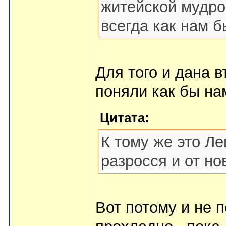
житейской мудро
всегда как нам 
Для того и дана в
поняли как бы нам
Цитата:
К тому же это Л
разросся и от н
Вот потому и не п