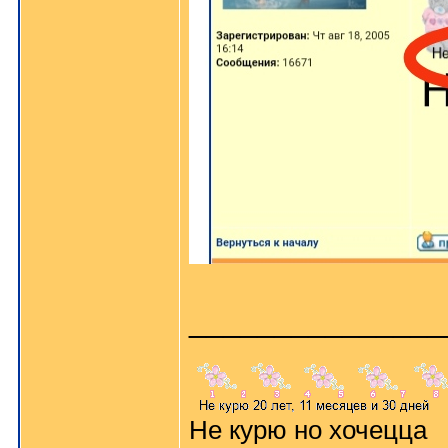
_______________
Не курю но хочецца