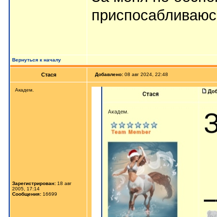
приспосабливаюс
Вернуться к началу
Стася
Добавлено:
08 авг 2024, 22:48
Aкaдeм.
Зарегистрирован:
18 авг
2005, 17:14
Сообщения:
16699