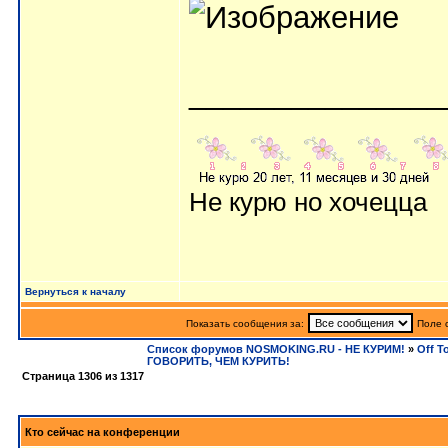
_______________
Не курю но хочецца
Вернуться к началу
Показать сообщения за:
Поле 
Список форумов NOSMOKING.RU - НЕ КУРИМ!
»
Off T
ГОВОРИТЬ, ЧЕМ КУРИТЬ!
Страница
1306
из
1317
Кто сейчас на конференции