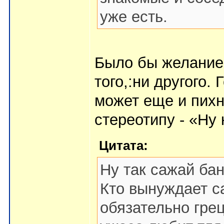
уже есть.
Было бы желание и
того,:ни другого.
может еще и пихн
стереотипу - «Ну 
Цитата:
Ну так сажай бан
Кто вынуждает с
обязательно грец