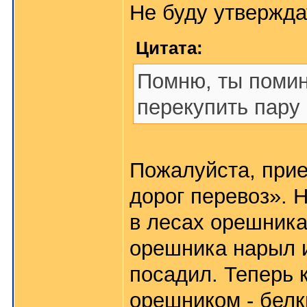
Не буду утверждат
Цитата:
Помню, ты помин
перекупить пару 
Пожалуйста, прие
дорог перевоз». 
в лесах орешника
орешника нарыл и
посадил. Теперь 
орешником - белк