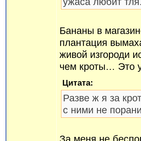
ужаса любит тля
Бананы в магазин
плантация вымах
живой изгороди и
чем кроты… Это у
Цитата:
Разве ж я за кро
с ними не порани
За меня не беспок