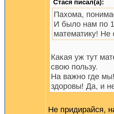
Стася писал(а):
Пахома, поним
И было нам по 1
математику! Не 
Какая уж тут ма
свою пользу.
На важно где мы!
здоровы! Да, и н
Не придирайся, н