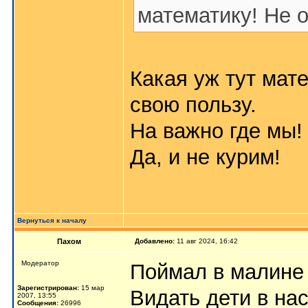
математику! Не о
Какая уж тут мат
свою пользу.
На важно где мы!
Да, и не курим!
Вернуться к началу
Пахом
Добавлено:
11 авг 2024, 16:42
Мoдератор
Поймал в малине 
Зарегистрирован:
15 мар
Видать дети в на
2007, 13:55
Сообщения:
26996