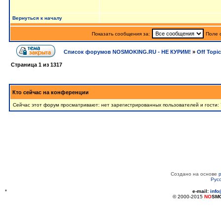
Вернуться к началу
Показать сообщения за:
Поле 
Список форумов NOSMOKING.RU - НЕ КУРИМ!
»
Off Topic
Страница
1
из
1317
Кто сейчас на конференции
Сейчас этот форум просматривают: нет зарегистрированных пользователей и гости: 
Создано на основе
Рус
*
e-mail:
inf
© 2000-2015
NO
SM