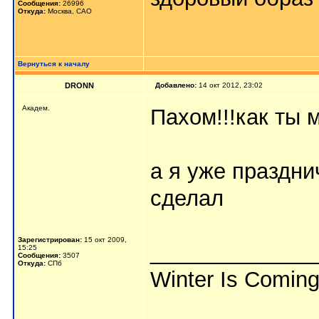
Сообщения:
26996
Откуда:
Москва, САО
Вернуться к началу
DRONN
Добавлено:
14 окт 2012, 23:02
Академ.
Пахом!!!как ты
а я уже праздн
сделал
Зарегистрирован:
15 окт 2009,
_____________
15:25
Сообщения:
3507
Откуда:
СПб
Winter Is Comin