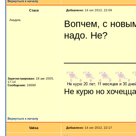
Вернуться к началу
Стася
Добавлено:
14 окт 2012, 22:09
Aкaдeм.
Вопчем, с новы
надо. Не?
_____________
Зарегистрирован:
18 авг 2005,
17:14
Сообщения:
16699
Не курю но хочецц
Вернуться к началу
Vaksa
Добавлено:
14 окт 2012, 22:17