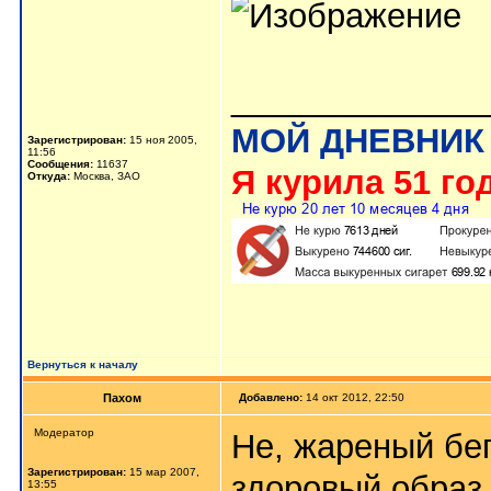
_____________
МОЙ ДНЕВНИК
Зарегистрирован:
15 ноя 2005,
11:56
Сообщения:
11637
Я курила 51 год
Откуда:
Москва, ЗАО
Вернуться к началу
Пахом
Добавлено:
14 окт 2012, 22:50
Мoдератор
Не, жареный бег
Зарегистрирован:
15 мар 2007,
здоровый образ
13:55