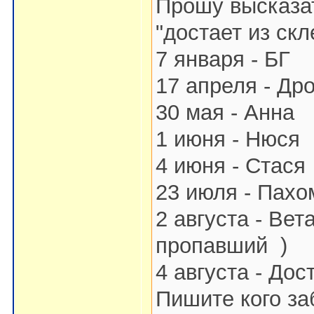
Прошу высказа
"достает из скл
7 января - БГ
17 апреля - Др
30 мая - Анна
1 июня - Нюся
4 июня - Стася
23 июля - Пахо
2 августа - Вет
пропавший
)
4 августа - Дос
Пишите кого з