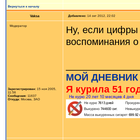
Вернуться к началу
Vaksa
Добавлено:
14 окт 2012, 22:02
Модератор
Ну, если цифры 
воспоминания о 
_____________
МОЙ ДНЕВНИК
Я курила 51 год
Зарегистрирован:
15 ноя 2005,
11:56
Сообщения:
11637
Откуда:
Москва, ЗАО