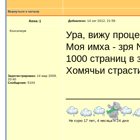
Вернуться к началу
Анна :)
Добавлено:
14 окт 2012, 21:58
Консилиум
Ура, вижу проц
Моя имха - зря 
1000 страниц в
Хомячьи страсти
Зарегистрирован:
14 мар 2009,
20:40
Сообщения:
5104
_____________