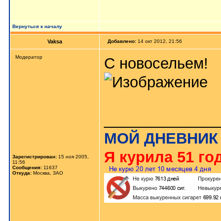
Вернуться к началу
Vaksa
Добавлено:
14 окт 2012, 21:56
Модератор
С новосельем!
_____________
МОЙ ДНЕВНИК
Я курила 51 год
Зарегистрирован:
15 ноя 2005,
11:56
Сообщения:
11637
Откуда:
Москва, ЗАО