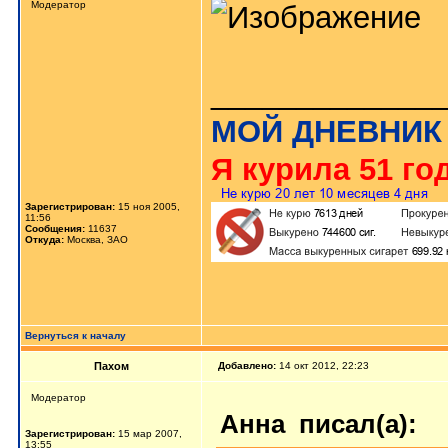
Модератор
_____________
МОЙ ДНЕВНИК
Я курила 51 год
Зарегистрирован:
15 ноя 2005,
11:56
Сообщения:
11637
Откуда:
Москва, ЗАО
Вернуться к началу
Пахом
Добавлено:
14 окт 2012, 22:23
Мoдератор
Анна
писал(а):
Зарегистрирован:
15 мар 2007,
13:55