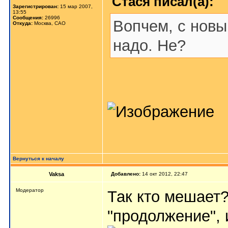
Стася писал(а):
Зарегистрирован:
15 мар 2007,
13:55
Сообщения:
26996
Вопчем, с нов
Откуда:
Москва, САО
надо. Не?
Вернуться к началу
Vaksa
Добавлено:
14 окт 2012, 22:47
Модератор
Так кто мешает?
"продолжение", 