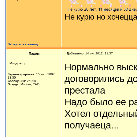
Не курю но хочецц
Вернуться к началу
Пахом
Добавлено:
14 окт 2012, 21:37
Мoдератор
Нормально выск
Зарегистрирован:
15 мар 2007,
договорились до
13:55
Сообщения:
26996
Откуда:
Москва, САО
престала
Надо было ее ра
Хотел отдельный
получаеца...