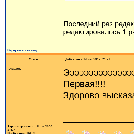
Последний раз реда
редактировалось 1 р
Вернуться к началу
Стася
Добавлено:
14 окт 2012, 21:21
Aкaдeм.
Ээээээээээээээээ..
Первая!!!!
Здорово выска
_____________
Зарегистрирован:
18 авг 2005,
17:14
Сообщения:
16699