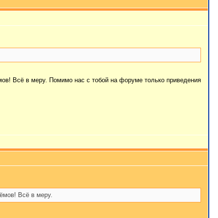
ёмов! Всё в меру. Помимо нас с тобой на форуме только приведения
ёмов! Всё в меру.