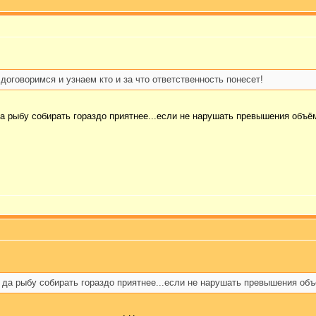
 договоримся и узнаем кто и за что ответственность понесет!
 да рыбу собирать гораздо приятнее...если не нарушать превышения объ
ь да рыбу собирать гораздо приятнее...если не нарушать превышения объ