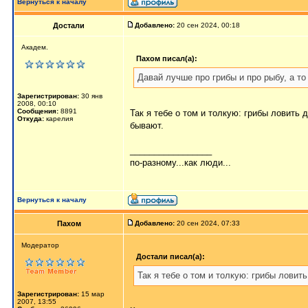
Вернуться к началу
Достали
Добавлено:
20 сен 2024, 00:18
Академ.
Пахом писал(а):
Давай лучше про грибы и про рыбу, а то
Зарегистрирован:
30 янв
2008, 00:10
Сообщения:
8891
Так я тебе о том и толкую: грибы ловить
Откуда:
карелия
бывают.
_________________
по-разному...как люди...
Вернуться к началу
Пахом
Добавлено:
20 сен 2024, 07:33
Мoдератор
Достали писал(а):
Так я тебе о том и толкую: грибы ловит
Зарегистрирован:
15 мар
2007, 13:55