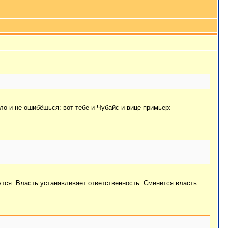
ло и не ошибёшься: вот тебе и Чубайс и вице примьер:
шутся. Власть устанавливает ответственность. Сменится власть