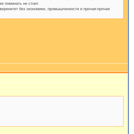
же поминать не стоит.
уверенитет без экономики, промышленности и прочая-прочая