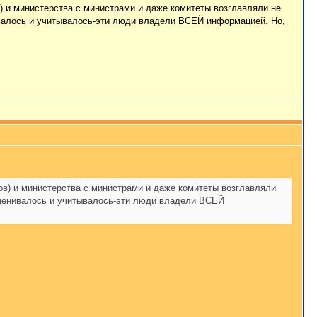
в) и министерства с министрами и даже комитеты возглавляли не
нивалось и учитывалось-эти люди владели ВСЕЙ информацией. Но,
ов) и министерства с министрами и даже комитеты возглавляли
 оценивалось и учитывалось-эти люди владели ВСЕЙ