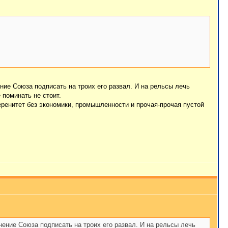
ение Союза подписать на троих его развал. И на рельсы лечь
 поминать не стоит.
еренитет без экономики, промышленности и прочая-прочая пустой
анение Союза подписать на троих его развал. И на рельсы лечь