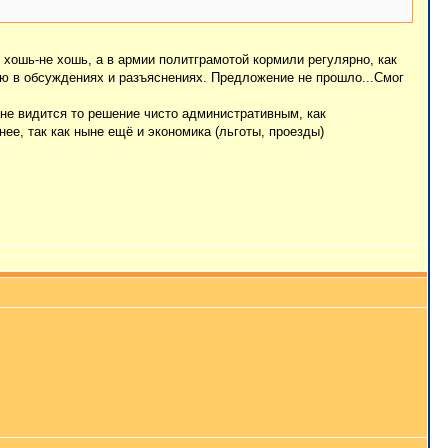
 хошь-не хошь, а в армии политграмотой кормили регулярно, как
ю в обсуждениях и разъяснениях. Предложение не прошло...Смог
 мне видится то решение чисто административным, как
ее, так как ныне ещё и экономика (льготы, проезды)