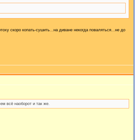
тоху скоро копать-сушить...на диване некогда поваляться...не до
ем всё наоборот и так же.