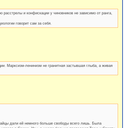
о расстрелы и конфискации у чиновников не зависимо от ранга,
еологии говорит сам за себя.
ции. Марксизм-ленинизм не гранитная застывшая глыба, а живая
Китайцы дали ей немного больше свободы всего лишь. Была