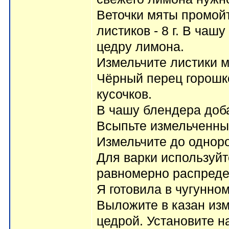
Веточки мяты промойт
листиков - 8 г. В чаш
цедру лимона.
Измельчите листики м
Чёрный перец горошк
кусочков.
В чашу блендера доб
Всыпьте измельченны
Измельчите до однор
Для варки используйт
равномерно распредел
Я готовила в чугунном
Выложите в казан изм
цедрой. Установите н