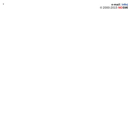
*
e-mail:
inf
© 2000-2015
NO
SM