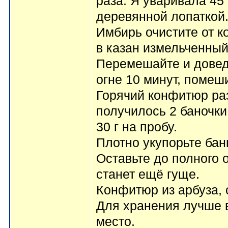
раза. Я уваривала 45
деревянной лопаткой
Имбирь очистите от к
в казан измельченный
Перемешайте и довед
огне 10 минут, помеш
Горячий конфитюр ра
получилось 2 баночк
30 г на пробу.
Плотно укупорьте бан
Оставьте до полного
станет ещё гуще.
Конфитюр из арбуза, 
Для хранения лучше 
место.