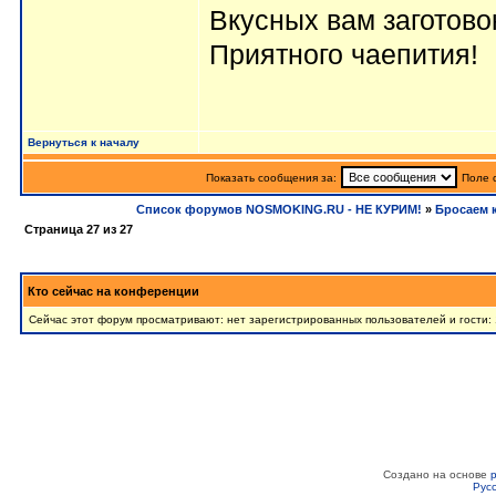
Вкусных вам заготово
Приятного чаепития!
Вернуться к началу
Показать сообщения за:
Поле 
Список форумов NOSMOKING.RU - НЕ КУРИМ!
»
Бросаем 
Страница
27
из
27
Кто сейчас на конференции
Сейчас этот форум просматривают: нет зарегистрированных пользователей и гости: 
Создано на основе
Рус