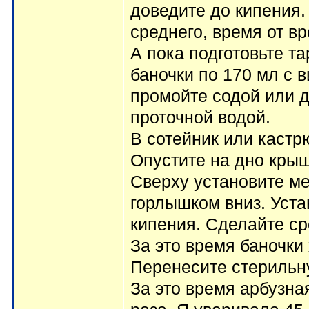
доведите до кипения.
среднего, время от в
А пока подготовьте т
баночки по 170 мл с
промойте содой или 
проточной водой.
В сотейник или кастр
Опустите на дно крыш
Сверху установите м
горлышком вниз. Уста
кипения. Сделайте ср
За это время баночки
Перенесите стерильну
За это время арбузна