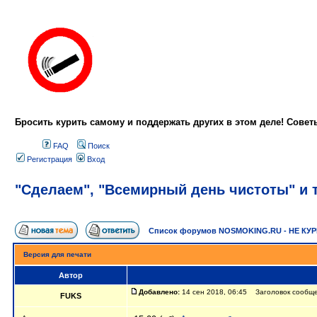
Бросить курить самому и поддержать других в этом деле! Сове
FAQ
Поиск
Регистрация
Вход
"Сделаем", "Всемирный день чистоты" и т
Список форумов NOSMOKING.RU - НЕ КУ
Версия для печати
Автор
Добавлено:
14 сен 2018, 06:45 Заголовок сообщен
FUKS