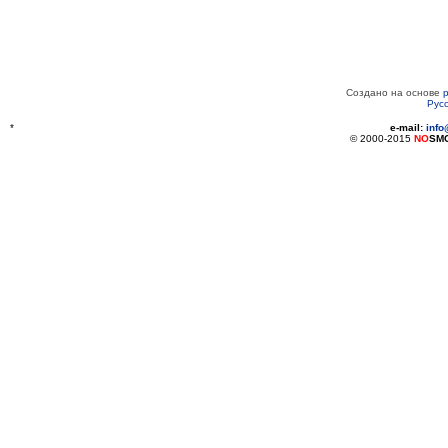
Создано на основе
Рус
*
e-mail:
inf
© 2000-2015
NO
SM