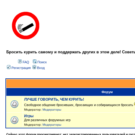
Бросить курить самому и поддержать других в этом деле! Сове
FAQ
Поиск
Регистрация
Вход
Форум
ЛУЧШЕ ГОВОРИТЬ, ЧЕМ КУРИТЬ!
Свободное общение бросивших, бросающих и собирающихся бросать
Модератор:
Модераторы
Игры
Для различных форумных игр
Модератор:
Модераторы
Сейчас этот форум просматривают: нет зарегистрированных пользователей и гост