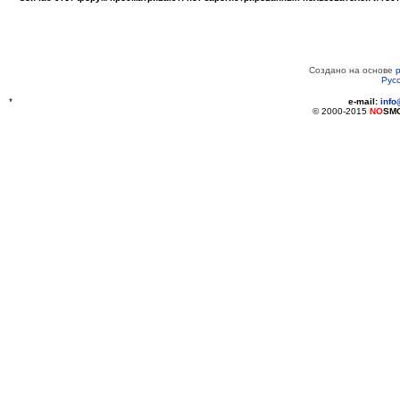
Создано на основе
Рус
*
e-mail:
inf
© 2000-2015
NO
SM