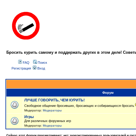
Бросить курить самому и поддержать других в этом деле! Сове
FAQ
Поиск
Регистрация
Вход
Форум
ЛУЧШЕ ГОВОРИТЬ, ЧЕМ КУРИТЬ!
Свободное общение бросивших, бросающих и собирающихся бросать
Модератор:
Модераторы
Игры
Для различных форумных игр
Модератор:
Модераторы
Сейчас этот форум просматривают: нет зарегистрированных пользователей и гост