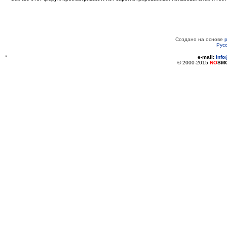
Создано на основе
Рус
*
e-mail:
inf
© 2000-2015
NO
SM