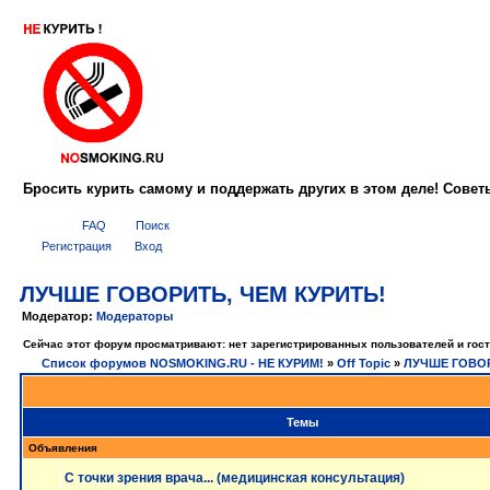
Бросить курить самому и поддержать других в этом деле! Сове
FAQ
Поиск
Регистрация
Вход
ЛУЧШЕ ГОВОРИТЬ, ЧЕМ КУРИТЬ!
Модератор:
Модераторы
Сейчас этот форум просматривают: нет зарегистрированных пользователей и гост
Список форумов NOSMOKING.RU - НЕ КУРИМ!
»
Off Topic
»
ЛУЧШЕ ГОВОР
Темы
Объявления
С точки зрения врача... (медицинская консультация)