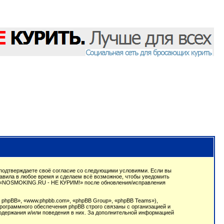
подтверждаете своё согласие со следующими условиями. Если вы
авила в любое время и сделаем всё возможное, чтобы уведомить
ции «NOSMOKING.RU - НЕ КУРИМ!» после обновления/исправления
phpBB», «www.phpbb.com», «phpBB Group», «phpBB Teams»),
рограммного обеспечения phpBB строго связаны с организацией и
содержания и/или поведения в них. За дополнительной информацией