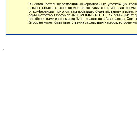
Вы соглашаетесь не размещать оскорбительных, угрожающих, клеве
страны, страны, которая предоставляет услуги хостинга для фор
от конференции, при этом ваш провайдер будет поставлен в извест
администраторы форумов «NOSMOKING.RU - НЕ КУРИМ!» имеют право
введённая вами информация будет храниться в базе данных. Хотя
Group не может быть ответственна за действия хакеров, которые мо
*