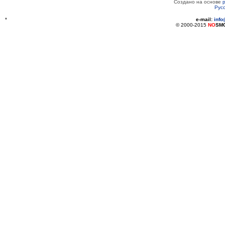
Создано на основе
Рус
*
e-mail:
inf
© 2000-2015
NO
SM