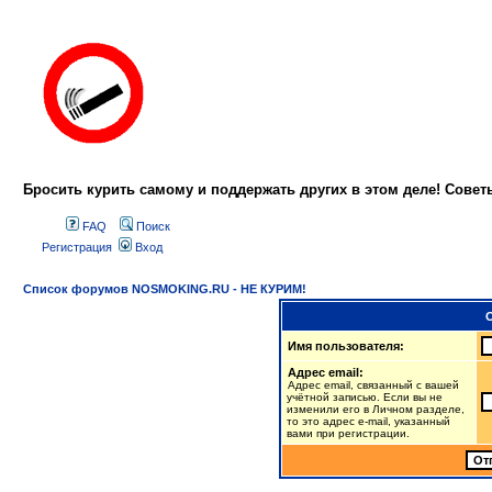
Бросить курить самому и поддержать других в этом деле! Сове
FAQ
Поиск
Регистрация
Вход
Список форумов NOSMOKING.RU - НЕ КУРИМ!
Имя пользователя:
Адрес email:
Адрес email, связанный с вашей
учётной записью. Если вы не
изменили его в Личном разделе,
то это адрес e-mail, указанный
вами при регистрации.