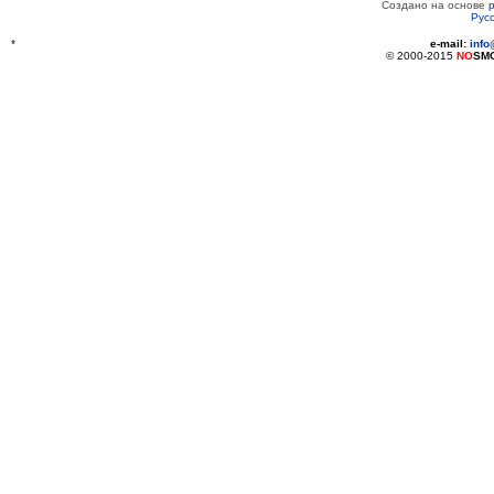
Создано на основе
Рус
*
e-mail:
inf
© 2000-2015
NO
SM