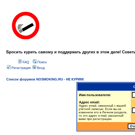
Бросить курить самому и поддержать других в этом деле! Сове
FAQ
Поиск
Регистрация
Вход
Список форумов NOSMOKING.RU - НЕ КУРИМ!
Имя пользователя:
Адрес email:
Адрес email, связанный с вашей
учётной записью. Если вы не
изменили его в Личном разделе,
то это адрес e-mail, указанный
вами при регистрации.