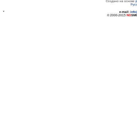
Создано на основе
Рус
*
e-mail:
inf
© 2000-2015
NO
SM