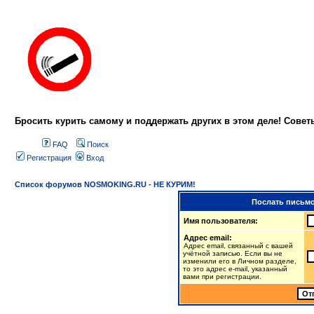
Бросить курить самому и поддержать других в этом деле! Сове
FAQ
Поиск
Регистрация
Вход
Список форумов NOSMOKING.RU - НЕ КУРИМ!
Послать письмо
Имя пользователя:
Адрес email:
Адрес email, связанный с вашей
учётной записью. Если вы не
изменили его в Личном разделе,
то это адрес e-mail, указанный
вами при регистрации.