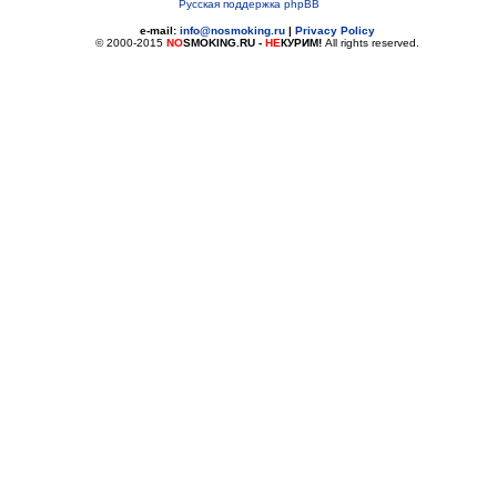
Русская поддержка phpBB
e-mail:
info@nosmoking.ru
|
Privacy Policy
© 2000-2015
NO
SMOKING.RU
-
НЕ
КУРИМ!
All rights reserved.