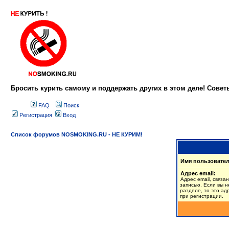
Бросить курить самому и поддержать других в этом деле! Сове
FAQ
Поиск
Регистрация
Вход
Список форумов NOSMOKING.RU - НЕ КУРИМ!
Имя пользовател
Адрес email:
Адрес email, связа
записью. Если вы н
разделе, то это ад
при регистрации.