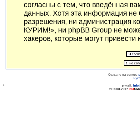
согласны с тем, что введённая в
данных. Хотя эта информация не 
разрешения, ни администрация 
КУРИМ!», ни phpBB Group не може
хакеров, которые могут привести 
Создано на основе
Рус
*
e-mail:
inf
© 2000-2015
NO
SM