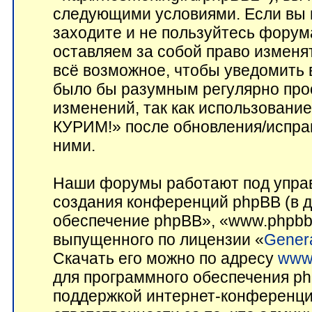
следующими условиями. Если вы н
заходите и не пользуйтесь фор
оставляем за собой право изменя
всё возможное, чтобы уведомить 
было бы разумным регулярно прос
изменений, так как использован
КУРИМ!» после обновления/исправ
ними.
Наши форумы работают под управ
создания конференций phpBB (в 
обеспечение phpBB», «www.phpbb
выпущенного по лицензии «
Genera
Скачать его можно по адресу
www
для программного обеспечения ph
поддержкой интернет-конференций