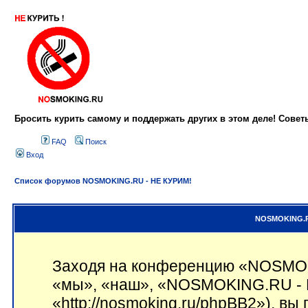
Бросить курить самому и поддержать других в этом деле! Сове
FAQ
Поиск
Вход
Список форумов NOSMOKING.RU - НЕ КУРИМ!
NOSMOKING.RU
Заходя на конференцию «NOSMOK
«мы», «наш», «NOSMOKING.RU - 
«http://nosmoking.ru/phpBB2»), вы