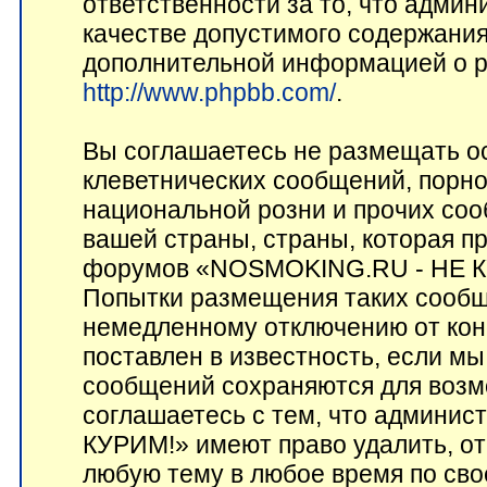
ответственности за то, что адми
качестве допустимого содержания 
дополнительной информацией о p
http://www.phpbb.com/
.
Вы соглашаетесь не размещать о
клеветнических сообщений, порн
национальной розни и прочих соо
вашей страны, страны, которая пр
форумов «NOSMOKING.RU - НЕ КУ
Попытки размещения таких сообщ
немедленному отключению от кон
поставлен в известность, если мы
сообщений сохраняются для возм
соглашаетесь с тем, что админ
КУРИМ!» имеют право удалить, от
любую тему в любое время по сво