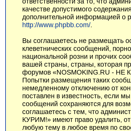
ответственности за то, что адми
качестве допустимого содержания 
дополнительной информацией о p
http://www.phpbb.com/
.
Вы соглашаетесь не размещать о
клеветнических сообщений, порн
национальной розни и прочих соо
вашей страны, страны, которая пр
форумов «NOSMOKING.RU - НЕ КУ
Попытки размещения таких сообщ
немедленному отключению от кон
поставлен в известность, если мы
сообщений сохраняются для возм
соглашаетесь с тем, что админ
КУРИМ!» имеют право удалить, от
любую тему в любое время по сво