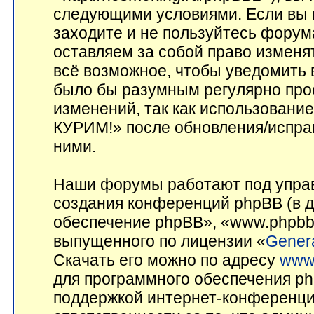
следующими условиями. Если вы н
заходите и не пользуйтесь фор
оставляем за собой право изменя
всё возможное, чтобы уведомить 
было бы разумным регулярно прос
изменений, так как использован
КУРИМ!» после обновления/исправ
ними.
Наши форумы работают под управ
создания конференций phpBB (в 
обеспечение phpBB», «www.phpbb
выпущенного по лицензии «
Genera
Скачать его можно по адресу
www
для программного обеспечения ph
поддержкой интернет-конференций