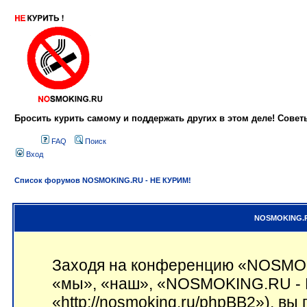
Бросить курить самому и поддержать других в этом деле! Сове
FAQ
Поиск
Вход
Список форумов NOSMOKING.RU - НЕ КУРИМ!
NOSMOKING.RU
Заходя на конференцию «NOSMOK
«мы», «наш», «NOSMOKING.RU - 
«http://nosmoking.ru/phpBB2»), вы