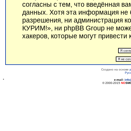
согласны с тем, что введённая в
данных. Хотя эта информация не 
разрешения, ни администрация 
КУРИМ!», ни phpBB Group не може
хакеров, которые могут привести 
Создано на основе
Рус
*
e-mail:
inf
© 2000-2015
NO
SM