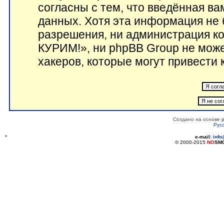
согласны с тем, что введённая в
данных. Хотя эта информация не 
разрешения, ни администрация 
КУРИМ!», ни phpBB Group не може
хакеров, которые могут привести 
Создано на основе
Рус
*
e-mail:
inf
© 2000-2015
NO
SM