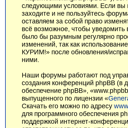
следующими условиями. Если вы н
заходите и не пользуйтесь фор
оставляем за собой право изменя
всё возможное, чтобы уведомить 
было бы разумным регулярно прос
изменений, так как использован
КУРИМ!» после обновления/исправ
ними.
Наши форумы работают под управ
создания конференций phpBB (в 
обеспечение phpBB», «www.phpbb
выпущенного по лицензии «
Genera
Скачать его можно по адресу
www
для программного обеспечения ph
поддержкой интернет-конференций