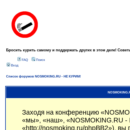
Бросить курить самому и поддержать других в этом деле! Сове
FAQ
Поиск
Вход
Список форумов NOSMOKING.RU - НЕ КУРИМ!
NOSMOKING.RU
Заходя на конференцию «NOSMOK
«мы», «наш», «NOSMOKING.RU - 
«http://nosmoking.ru/phpBB2»), вы