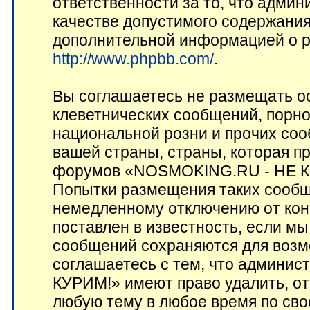
ответственности за то, что адми
качестве допустимого содержания 
дополнительной информацией о p
http://www.phpbb.com/
.
Вы соглашаетесь не размещать о
клеветнических сообщений, порн
национальной розни и прочих соо
вашей страны, страны, которая пр
форумов «NOSMOKING.RU - НЕ КУ
Попытки размещения таких сообщ
немедленному отключению от кон
поставлен в известность, если мы
сообщений сохраняются для возм
соглашаетесь с тем, что админ
КУРИМ!» имеют право удалить, от
любую тему в любое время по сво