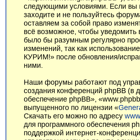
следующими условиями. Если вы н
заходите и не пользуйтесь фор
оставляем за собой право изменя
всё возможное, чтобы уведомить 
было бы разумным регулярно прос
изменений, так как использован
КУРИМ!» после обновления/исправ
ними.
Наши форумы работают под управ
создания конференций phpBB (в 
обеспечение phpBB», «www.phpbb
выпущенного по лицензии «
Genera
Скачать его можно по адресу
www
для программного обеспечения ph
поддержкой интернет-конференций