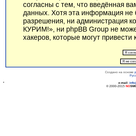
согласны с тем, что введённая в
данных. Хотя эта информация не 
разрешения, ни администрация 
КУРИМ!», ни phpBB Group не може
хакеров, которые могут привести 
Создано на основе
Рус
*
e-mail:
inf
© 2000-2015
NO
SM