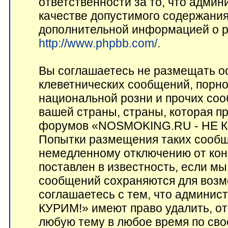
ответственности за то, что адми
качестве допустимого содержания 
дополнительной информацией о p
http://www.phpbb.com/
.
Вы соглашаетесь не размещать о
клеветнических сообщений, порн
национальной розни и прочих соо
вашей страны, страны, которая пр
форумов «NOSMOKING.RU - НЕ КУ
Попытки размещения таких сообщ
немедленному отключению от кон
поставлен в известность, если мы
сообщений сохраняются для возм
соглашаетесь с тем, что админ
КУРИМ!» имеют право удалить, от
любую тему в любое время по сво