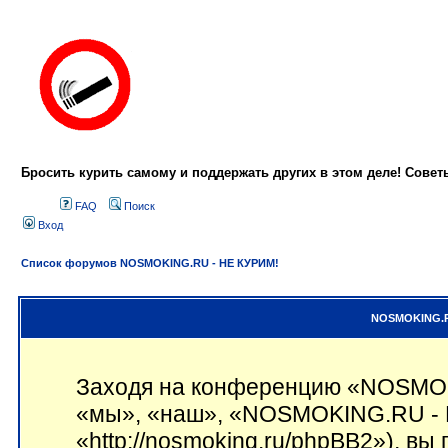
Бросить курить самому и поддержать других в этом деле! Сове
FAQ
Поиск
Вход
Список форумов NOSMOKING.RU - НЕ КУРИМ!
NOSMOKING.RU
Заходя на конференцию «NOSMOK
«мы», «наш», «NOSMOKING.RU - 
«http://nosmoking.ru/phpBB2»), вы