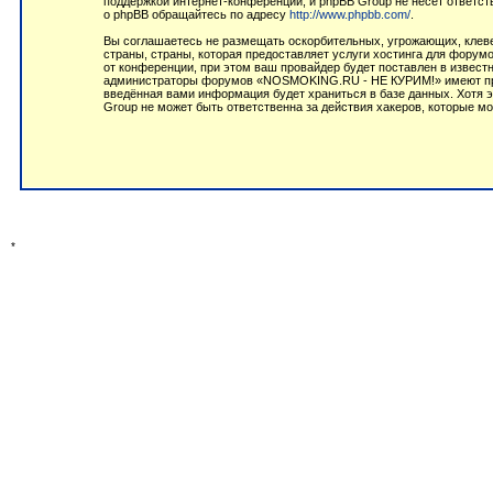
поддержкой интернет-конференций, и phpBB Group не несёт ответст
о phpBB обращайтесь по адресу
http://www.phpbb.com/
.
Вы соглашаетесь не размещать оскорбительных, угрожающих, клеве
страны, страны, которая предоставляет услуги хостинга для фор
от конференции, при этом ваш провайдер будет поставлен в извест
администраторы форумов «NOSMOKING.RU - НЕ КУРИМ!» имеют право
введённая вами информация будет храниться в базе данных. Хотя
Group не может быть ответственна за действия хакеров, которые мо
*