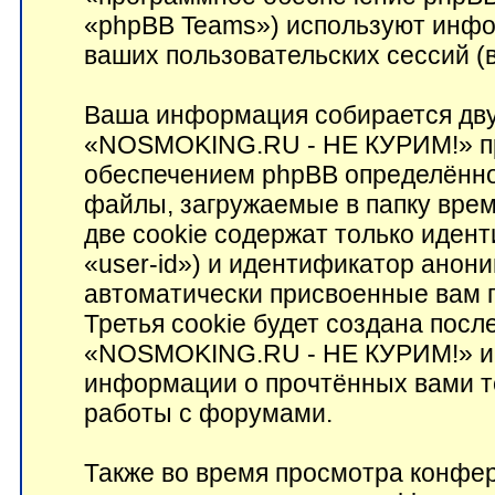
«phpBB Teams») используют инфо
ваших пользовательских сессий 
Ваша информация собирается дву
«NOSMOKING.RU - НЕ КУРИМ!» пр
обеспечением phpBB определённо
файлы, загружаемые в папку вре
две cookie содержат только иден
«user-id») и идентификатор анони
автоматически присвоенные вам 
Третья cookie будет создана пос
«NOSMOKING.RU - НЕ КУРИМ!» и б
информации о прочтённых вами т
работы с форумами.
Также во время просмотра конф