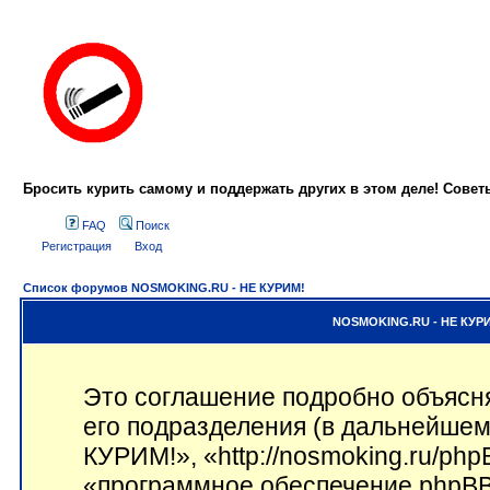
Бросить курить самому и поддержать других в этом деле! Сове
FAQ
Поиск
Регистрация
Вход
Список форумов NOSMOKING.RU - НЕ КУРИМ!
NOSMOKING.RU - НЕ КУРИ
Это соглашение подробно объясн
его подразделения (в дальнейше
КУРИМ!», «http://nosmoking.ru/ph
«программное обеспечение phpBB