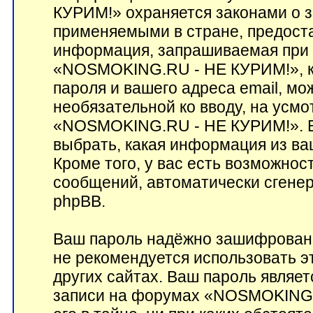
КУРИМ!» охраняется законами о 
применяемыми в стране, предост
информация, запрашиваемая при 
«NOSMOKING.RU - НЕ КУРИМ!», кр
пароля и вашего адреса email, мо
необязательной ко вводу, на ус
«NOSMOKING.RU - НЕ КУРИМ!». В 
выбрать, какая информация из ва
Кроме того, у вас есть возможнос
сообщений, автоматически сген
phpBB.
Ваш пароль надёжно зашифрован
не рекомендуется использовать э
других сайтах. Ваш пароль являет
записи на форумах «NOSMOKING.R