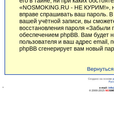
его в тайне, ни при каких обстоят
«NOSMOKING.RU - НЕ КУРИМ!», ни
вправе спрашивать ваш пароль. В 
вашей учётной записи, вы сможет
восстановления пароля «Забыли 
обеспечением phpBB. Вам будет 
пользователя и ваш адрес email, 
phpBB сгенерирует вам новый пар
Вернуться
Создано на основе
Рус
*
e-mail:
inf
© 2000-2015
NO
SM