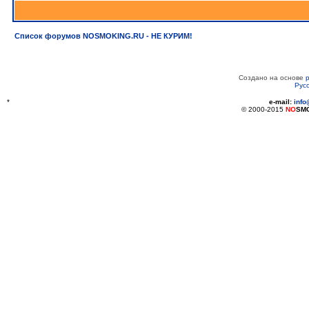
Список форумов NOSMOKING.RU - НЕ КУРИМ!
Создано на основе
Рус
*
e-mail:
inf
© 2000-2015
NO
SM