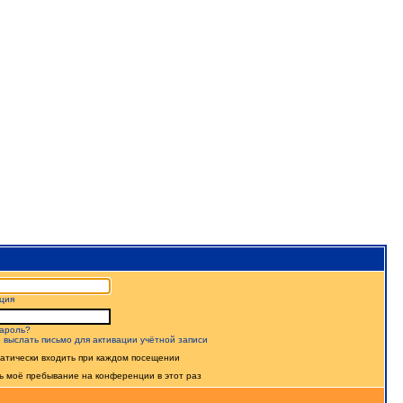
ция
ароль?
 выслать письмо для активации учётной записи
атически входить при каждом посещении
ь моё пребывание на конференции в этот раз