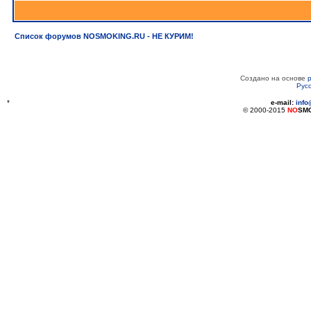
Список форумов NOSMOKING.RU - НЕ КУРИМ!
Создано на основе
Рус
*
e-mail:
inf
© 2000-2015
NO
SM