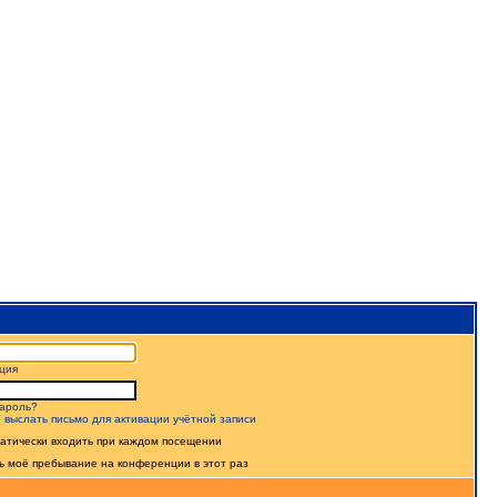
ция
ароль?
 выслать письмо для активации учётной записи
атически входить при каждом посещении
ь моё пребывание на конференции в этот раз