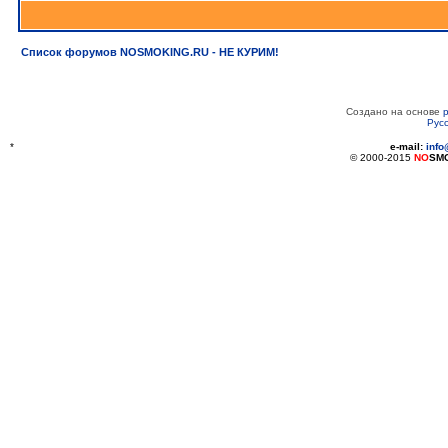
Список форумов NOSMOKING.RU - НЕ КУРИМ!
Создано на основе
Рус
*
e-mail:
inf
© 2000-2015
NO
SM