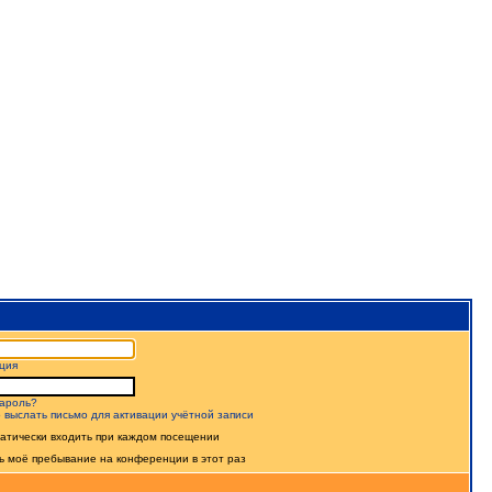
ция
ароль?
 выслать письмо для активации учётной записи
атически входить при каждом посещении
ь моё пребывание на конференции в этот раз