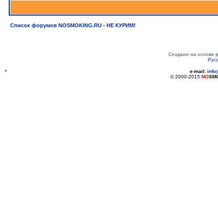
Список форумов NOSMOKING.RU - НЕ КУРИМ!
Создано на основе
Рус
*
e-mail:
inf
© 2000-2015
NO
SM