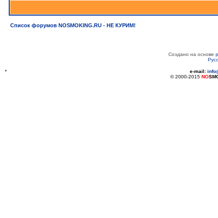
Список форумов NOSMOKING.RU - НЕ КУРИМ!
Создано на основе
Рус
*
e-mail:
inf
© 2000-2015
NO
SM