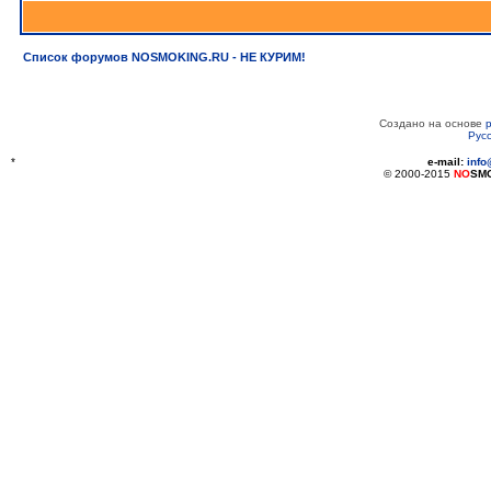
Список форумов NOSMOKING.RU - НЕ КУРИМ!
Создано на основе
Рус
*
e-mail:
inf
© 2000-2015
NO
SM