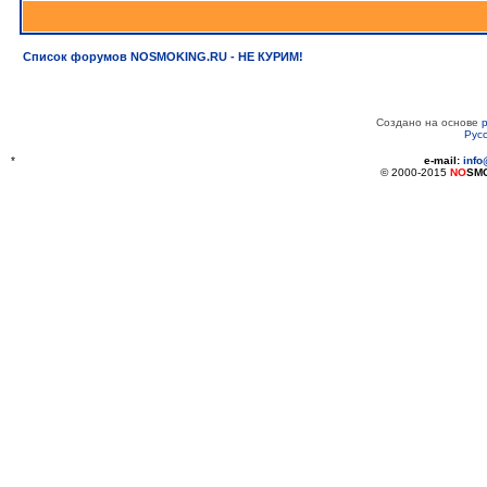
Список форумов NOSMOKING.RU - НЕ КУРИМ!
Создано на основе
Рус
*
e-mail:
inf
© 2000-2015
NO
SM