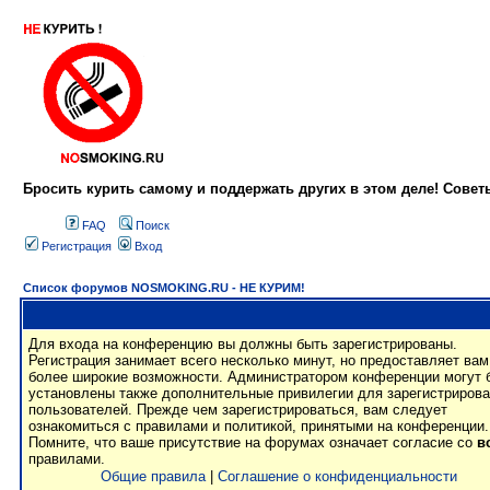
Бросить курить самому и поддержать других в этом деле! Сове
FAQ
Поиск
Регистрация
Вход
Список форумов NOSMOKING.RU - НЕ КУРИМ!
Для входа на конференцию вы должны быть зарегистрированы.
Регистрация занимает всего несколько минут, но предоставляет вам
более широкие возможности. Администратором конференции могут 
установлены также дополнительные привилегии для зарегистриров
пользователей. Прежде чем зарегистрироваться, вам следует
ознакомиться с правилами и политикой, принятыми на конференции.
Помните, что ваше присутствие на форумах означает согласие со
в
правилами.
Общие правила
|
Соглашение о конфиденциальности