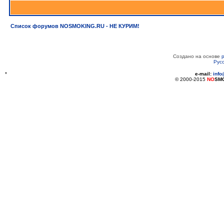
Список форумов NOSMOKING.RU - НЕ КУРИМ!
Создано на основе
Рус
*
e-mail:
inf
© 2000-2015
NO
SM