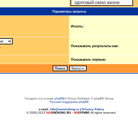
Параметры запроса
Искать:
Показывать результаты как:
ю
Показывать первые:
Создано на основе
phpBB
® Forum Software © phpBB Group
Русская поддержка phpBB
e-mail:
info@nosmoking.ru
|
Privacy Policy
© 2000-2015
NO
SMOKING.RU
-
НЕ
КУРИМ!
All rights reserved.