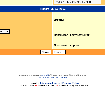
Параметры запроса
Искать:
Показывать результаты как:
ю
Показывать первые:
Создано на основе
phpBB
® Forum Software © phpBB Group
Русская поддержка phpBB
e-mail:
info@nosmoking.ru
|
Privacy Policy
© 2000-2015
NO
SMOKING.RU
-
НЕ
КУРИМ!
All rights reserved.