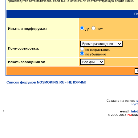
производится автоматически, если вы не отключили соответствующую опцию ниже.
П
Искать в подфорумах:
Да
Нет
Поле сортировки:
по возрастанию
по убыванию
Искать сообщения за:
Список форумов NOSMOKING.RU - НЕ КУРИМ!
Создано на основе
Рус
*
e-mail:
inf
© 2000-2015
NO
SM