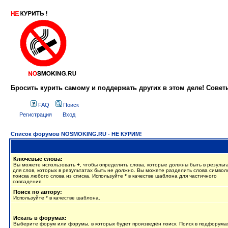
Бросить курить самому и поддержать других в этом деле! Сове
FAQ
Поиск
Регистрация
Вход
Список форумов NOSMOKING.RU - НЕ КУРИМ!
Ключевые слова:
Вы можете использовать
+
, чтобы определить слова, которые должны быть в результ
для слов, которых в результатах быть не должно. Вы можете разделить слова симво
поиска любого слова из списка. Используйте
*
в качестве шаблона для частичного
совпадения.
Поиск по автору:
Используйте * в качестве шаблона.
Искать в форумах:
Выберите форум или форумы, в которых будет произведён поиск. Поиск в подфорума