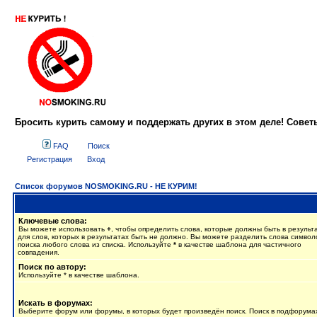
Бросить курить самому и поддержать других в этом деле! Сове
FAQ
Поиск
Регистрация
Вход
Список форумов NOSMOKING.RU - НЕ КУРИМ!
Ключевые слова:
Вы можете использовать
+
, чтобы определить слова, которые должны быть в результ
для слов, которых в результатах быть не должно. Вы можете разделить слова симво
поиска любого слова из списка. Используйте
*
в качестве шаблона для частичного
совпадения.
Поиск по автору:
Используйте * в качестве шаблона.
Искать в форумах:
Выберите форум или форумы, в которых будет произведён поиск. Поиск в подфорума