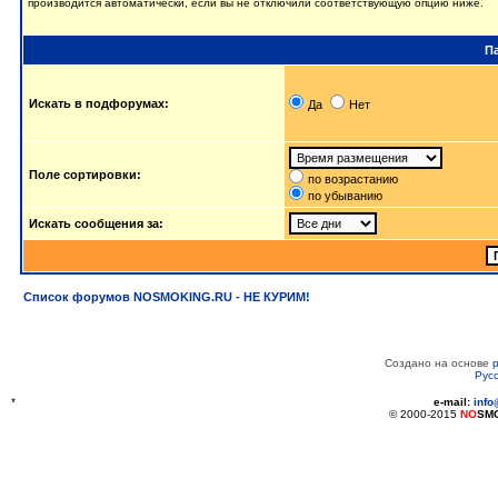
производится автоматически, если вы не отключили соответствующую опцию ниже.
П
Искать в подфорумах:
Да
Нет
Поле сортировки:
по возрастанию
по убыванию
Искать сообщения за:
Список форумов NOSMOKING.RU - НЕ КУРИМ!
Создано на основе
Рус
*
e-mail:
inf
© 2000-2015
NO
SM