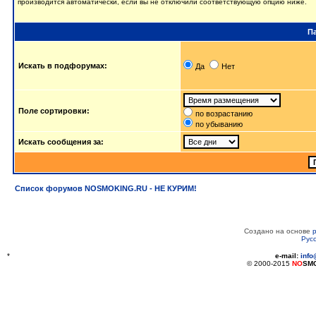
производится автоматически, если вы не отключили соответствующую опцию ниже.
П
Искать в подфорумах:
Да
Нет
Поле сортировки:
по возрастанию
по убыванию
Искать сообщения за:
Список форумов NOSMOKING.RU - НЕ КУРИМ!
Создано на основе
Рус
*
e-mail:
inf
© 2000-2015
NO
SM