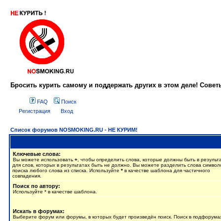
Бросить курить самому и поддержать других в этом деле! Сове
FAQ
Поиск
Регистрация
Вход
Список форумов NOSMOKING.RU - НЕ КУРИМ!
Ключевые слова:
Вы можете использовать
+
, чтобы определить слова, которые должны быть в результ
для слов, которых в результатах быть не должно. Вы можете разделить слова симво
поиска любого слова из списка. Используйте
*
в качестве шаблона для частичного
совпадения.
Поиск по автору:
Используйте * в качестве шаблона.
Искать в форумах:
Выберите форум или форумы, в которых будет произведён поиск. Поиск в подфорума