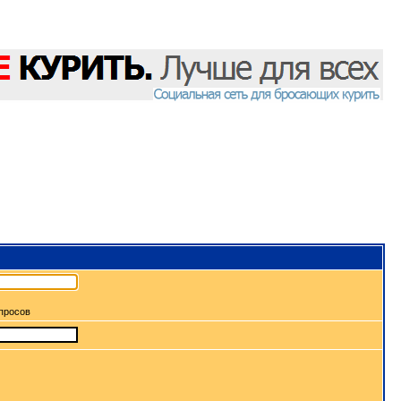
апросов