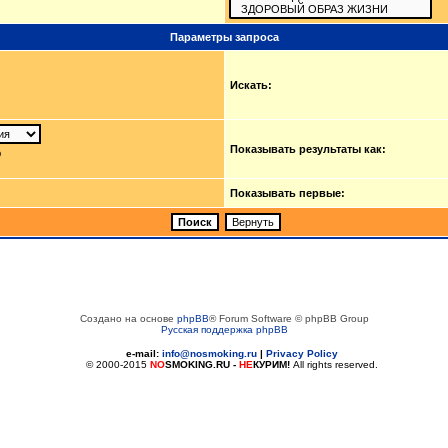
Параметры запроса
Искать:
Показывать результаты как:
ю
Показывать первые:
Создано на основе
phpBB
® Forum Software © phpBB Group
Русская поддержка phpBB
e-mail:
info@nosmoking.ru
|
Privacy Policy
© 2000-2015
NO
SMOKING.RU
-
НЕ
КУРИМ!
All rights reserved.