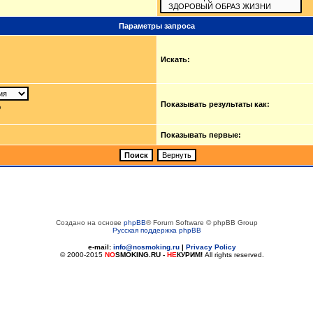
Параметры запроса
Искать:
Показывать результаты как:
ю
Показывать первые:
Создано на основе
phpBB
® Forum Software © phpBB Group
Русская поддержка phpBB
e-mail:
info@nosmoking.ru
|
Privacy Policy
© 2000-2015
NO
SMOKING.RU
-
НЕ
КУРИМ!
All rights reserved.