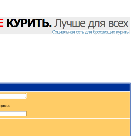
апросов