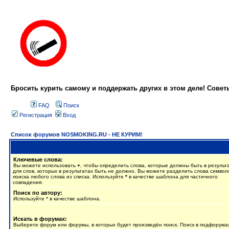
Бросить курить самому и поддержать других в этом деле! Сове
FAQ
Поиск
Регистрация
Вход
Список форумов NOSMOKING.RU - НЕ КУРИМ!
Ключевые слова:
Вы можете использовать
+
, чтобы определить слова, которые должны быть в результ
для слов, которых в результатах быть не должно. Вы можете разделить слова симво
поиска любого слова из списка. Используйте
*
в качестве шаблона для частичного
совпадения.
Поиск по автору:
Используйте * в качестве шаблона.
Искать в форумах:
Выберите форум или форумы, в которых будет произведён поиск. Поиск в подфорума