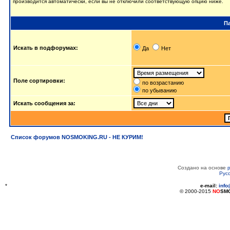
производится автоматически, если вы не отключили соответствующую опцию ниже.
П
Искать в подфорумах:
Да
Нет
Поле сортировки:
по возрастанию
по убыванию
Искать сообщения за:
Список форумов NOSMOKING.RU - НЕ КУРИМ!
Создано на основе
Рус
*
e-mail:
inf
© 2000-2015
NO
SM