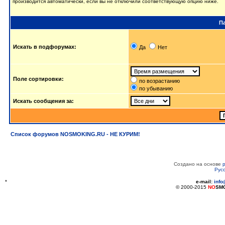
производится автоматически, если вы не отключили соответствующую опцию ниже.
П
Искать в подфорумах:
Да
Нет
Поле сортировки:
по возрастанию
по убыванию
Искать сообщения за:
Список форумов NOSMOKING.RU - НЕ КУРИМ!
Создано на основе
Рус
*
e-mail:
inf
© 2000-2015
NO
SM