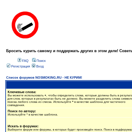
Бросить курить самому и поддержать других в этом деле! Сове
FAQ
Поиск
Регистрация
Вход
Список форумов NOSMOKING.RU - НЕ КУРИМ!
Ключевые слова:
Вы можете использовать
+
, чтобы определить слова, которые должны быть в результ
для слов, которых в результатах быть не должно. Вы можете разделить слова симво
поиска любого слова из списка. Используйте
*
в качестве шаблона для частичного
совпадения.
Поиск по автору:
Используйте * в качестве шаблона.
Искать в форумах:
Выберите форум или форумы, в которых будет произведён поиск. Поиск в подфорума