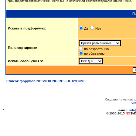
производится автоматически, если вы не отключили соответствующую опцию ниже.
П
Искать в подфорумах:
Да
Нет
Поле сортировки:
по возрастанию
по убыванию
Искать сообщения за:
Список форумов NOSMOKING.RU - НЕ КУРИМ!
Создано на основе
Рус
*
e-mail:
inf
© 2000-2015
NO
SM