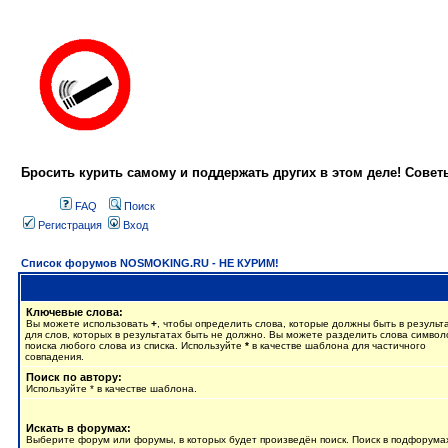
Бросить курить самому и поддержать других в этом деле! Сове
FAQ
Поиск
Регистрация
Вход
Список форумов NOSMOKING.RU - НЕ КУРИМ!
Ключевые слова:
Вы можете использовать
+
, чтобы определить слова, которые должны быть в результ
для слов, которых в результатах быть не должно. Вы можете разделить слова симво
поиска любого слова из списка. Используйте
*
в качестве шаблона для частичного
совпадения.
Поиск по автору:
Используйте * в качестве шаблона.
Искать в форумах:
Выберите форум или форумы, в которых будет произведён поиск. Поиск в подфорума