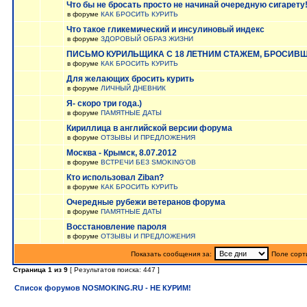
Что бы не бросать просто не начинай очередную сигарету
в форуме
КАК БРОСИТЬ КУРИТЬ
Что такое гликемический и инсулиновый индекс
в форуме
ЗДОРОВЫЙ ОБРАЗ ЖИЗНИ
ПИСЬМО КУРИЛЬЩИКА С 18 ЛЕТНИМ СТАЖЕМ, БРОСИВШ
в форуме
КАК БРОСИТЬ КУРИТЬ
Для желающих бросить курить
в форуме
ЛИЧНЫЙ ДНЕВНИК
Я- скоро три года.)
в форуме
ПАМЯТНЫЕ ДАТЫ
Кириллица в английской версии форума
в форуме
ОТЗЫВЫ И ПРЕДЛОЖЕНИЯ
Москва - Крымск, 8.07.2012
в форуме
ВСТРЕЧИ БЕЗ SMOKING'OB
Кто использовал Ziban?
в форуме
КАК БРОСИТЬ КУРИТЬ
Очередные рубежи ветеранов форума
в форуме
ПАМЯТНЫЕ ДАТЫ
Восстановление пароля
в форуме
ОТЗЫВЫ И ПРЕДЛОЖЕНИЯ
Показать сообщения за:
Поле сорт
Страница
1
из
9
[ Результатов поиска: 447 ]
Список форумов NOSMOKING.RU - НЕ КУРИМ!