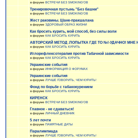
в форуме
ВСТРЕЧИ БЕЗ SMOKING'OB
Тренировочная пустынь "Без башни"
в форуме
ВСТРЕЧИ БЕЗ SMOKING'OB
Жест раковины. Шанк-пракшалана
в форуме
ЗДОРОВЫЙ ОБРАЗ ЖИЗНИ
Как бросить курить, мой способ, без силы воли
в форуме
КАК БРОСИТЬ КУРИТЬ
АВТОРСКИЙ МЕТОД .ПОПЫТКА ГДЕ ТО №!-УДАЧНО! МНЕ
в форуме
КАК БРОСИТЬ КУРИТЬ
Иглорефлексотерапия против Табачной зависимости
в форуме
КАК БРОСИТЬ КУРИТЬ
Украинские события
в форуме
ИНФОРМАЦИЯ О ФОРУМАХ
Украинские события
в форуме
ЛУЧШЕ ГОВОРИТЬ, ЧЕМ КУРИТЬ!
Фонд по борьбе с табакокурением
в форуме
КАК БРОСИТЬ КУРИТЬ
КИРЕНСК
в форуме
ВСТРЕЧИ БЕЗ SMOKING'OB
Главное - не сдаваться!
в форуме
ЛИЧНЫЙ ДНЕВНИК
5 лет почти
в форуме
ПАМЯТНЫЕ ДАТЫ
Паралимпиада
в форуме
ЛУЧШЕ ГОВОРИТЬ, ЧЕМ КУРИТЬ!