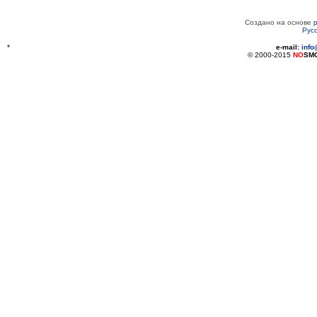
Создано на основе
Рус
*
e-mail:
inf
© 2000-2015
NO
SM