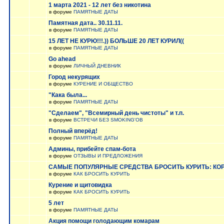
1 марта 2021 - 12 лет без никотина
в форуме
ПАМЯТНЫЕ ДАТЫ
Памятная дата.. 30.11.11.
в форуме
ПАМЯТНЫЕ ДАТЫ
15 ЛЕТ НЕ КУРЮ!!!.)) БОЛЬШЕ 20 ЛЕТ КУРИЛ((
в форуме
ПАМЯТНЫЕ ДАТЫ
Go ahead
в форуме
ЛИЧНЫЙ ДНЕВНИК
Город некурящих
в форуме
КУРЕНИЕ И ОБЩЕСТВО
"Кака была...
в форуме
ПАМЯТНЫЕ ДАТЫ
"Сделаем", "Всемирный день чистоты" и т.п.
в форуме
ВСТРЕЧИ БЕЗ SMOKING'OB
Полный вперёд!
в форуме
ПАМЯТНЫЕ ДАТЫ
Админы, прибейте спам-бота
в форуме
ОТЗЫВЫ И ПРЕДЛОЖЕНИЯ
САМЫЕ ПОПУЛЯРНЫЕ СРЕДСТВА БРОСИТЬ КУРИТЬ: КОРО
в форуме
КАК БРОСИТЬ КУРИТЬ
Курение и щитовидка
в форуме
КАК БРОСИТЬ КУРИТЬ
5 лет
в форуме
ПАМЯТНЫЕ ДАТЫ
Акция помощи голодающим комарам